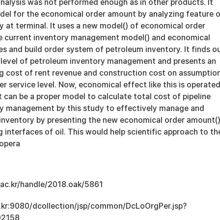
analysis was not performed enough as in other products. It
el for the economical order amount by analyzing feature 
 at terminal. It uses a new model() of economical order
te current inventory management model() and economical
s and build order system of petroleum inventory. It finds o
e level of petroleum inventory management and presents an
g cost of rent revenue and construction cost on assumptio
er service level. Now, economical effect like this is operated
it can be a proper model to calculate total cost of pipeline
y management by this study to effectively manage and
inventory by presenting the new economical order amount(
 interfaces of oil. This would help scientific approach to th
 opera
u.ac.kr/handle/2018.oak/5861
ac.kr:9080/dcollection/jsp/common/DcLoOrgPer.jsp?
02158