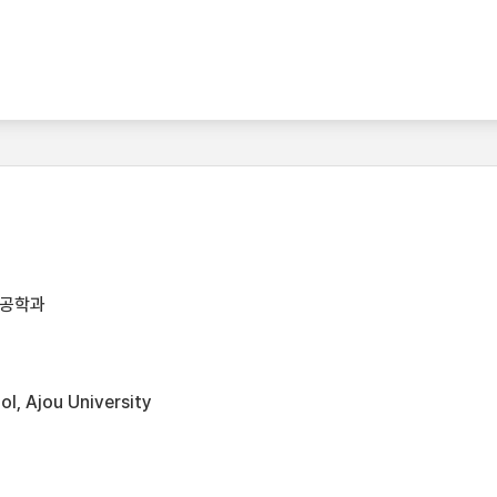
템공학과
l, Ajou University