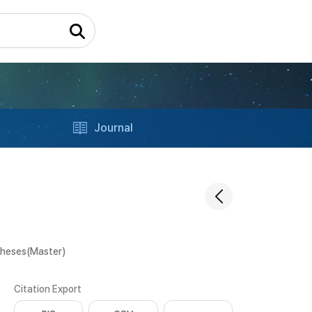
Journal
Theses(Master)
Citation Export