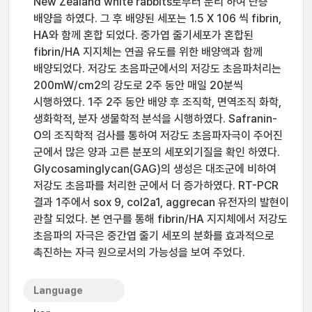
New Zealand white rabbits로부터 분리 하여 단층
배양을 하였다. 그 후 배양된 세포는 1.5 X 106 씩 fibrin,
HA와 함께 혼합 되었다. 중가엽 줄기세포가 혼합된
fibrin/HA 지지체는 연골 유도를 위한 배양액과 함께
배양되었다. 저강도 초음파군에서의 저강도 초음파처리는
200mW/cm2의 강도로 2주 동안 매일 20분씩
시행하였다. 1주 2주 동안 배양 후 조직학, 면역조직 화학,
생화학적, 분자 생물학적 분석을 시행하였다. Safranin-
O의 조직학적 검사를 통하여 저강도 초음파자극이 주어진
군에서 많은 양과 고른 분포의 세포외기질을 확인 하였다.
Glycosaminglycan(GAG)의 생성은 대조군에 비하여
저강도 초음파를 처리한 군에서 더 증가하였다. RT-PCR
결과 1주에서 sox 9, col2a1, aggrecan 유전자의 발현이
관찰 되었다. 본 연구를 통해 fibrin/HA 지지체에서 저강도
초음파의 자극은 중간엽 줄기 세포의 분화를 효과적으로
촉진하는 자극 원으로서의 가능성을 보여 주었다.
Language