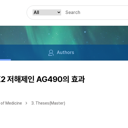
Authors
2 저해제인 AG490의 효과
of Medicine
3. Theses(Master)