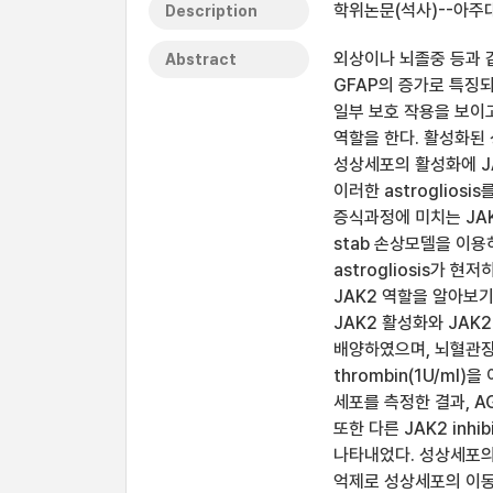
학위논문(석사)--아주대
Description
외상이나 뇌졸중 등과 
Abstract
GFAP의 증가로 특징되
일부 보호 작용을 보이고
역할을 한다. 활성화된 
성상세포의 활성화에 JA
이러한 astroglios
증식과정에 미치는 JAK2
stab 손상모델을 이용
astrogliosis가
JAK2 역할을 알아보
JAK2 활성화와 JAK
배양하였으며, 뇌혈관장벽 
thrombin(1U/ml
세포를 측정한 결과, A
또한 다른 JAK2 inh
나타내었다. 성상세포의 이
억제로 성상세포의 이동