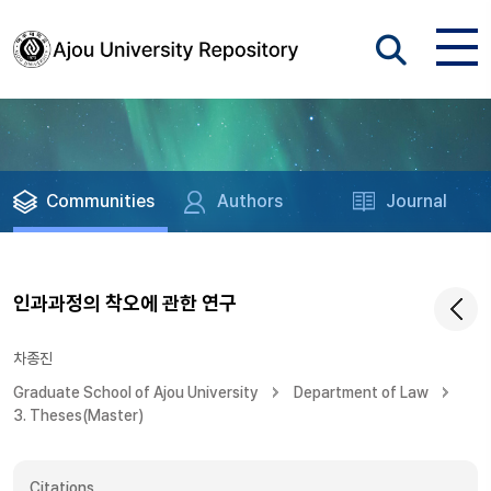
Communities
Authors
Journal
인과과정의 착오에 관한 연구
차종진
Graduate School of Ajou University
Department of Law
3. Theses(Master)
Citations