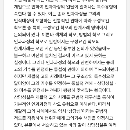
개입으로 인하여 인과과정의 일탈이 일어나는 특수유형에
속한다 할 수 있다. 이는 종래 인과과정을 고의의
인식대상에 포함하는 전통적인 견해에 따라 구성요건
착오론 중 특히, 구성요건 착오의 한계사례 영역에서
논의되어 왔다. 이른바 객체의 착오, 방법의 착오 그리고
인과과정의 착오로 일컫어지는 구성요건 착오의
한계사례는 오랜 시간 동안 풍부한 논의가 있었음에도
불구하고 여전히 일치된 결과에 이르고 있지 못하는
실정이다. 그러나 인과과정의 착오와 관련하여서는 종래
고의 기수를 인정하는 통설적 견해에 의하여 주도되어왔다.
하지만 개괄적 고의 사례에서는 그 구조상의 특수성으로
말미암아 고의 기수를 인정하는 통설적 견해 - 상당성설 -
와 미수를 인정하는 견해가 팽팽히 맞서있는 형국이다.
상당성설은 개괄적 고의 사례를 규범적 재구성을 통하여
기본적인 인과과정의 착오 유형으로 이해한다. 따라서
개괄적 고의 사례에서도 역시 ‘상당성’이라는 규범적
척도를 적용하여 행위자에게 고의기수 책임을 인정하고
있다. 본문에서 서술하고 있는 바와 같이 상당성설은 여러