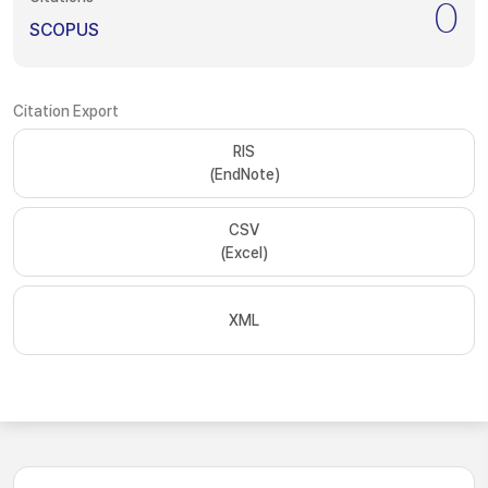
0
SCOPUS
Citation Export
RIS
(EndNote)
CSV
(Excel)
XML