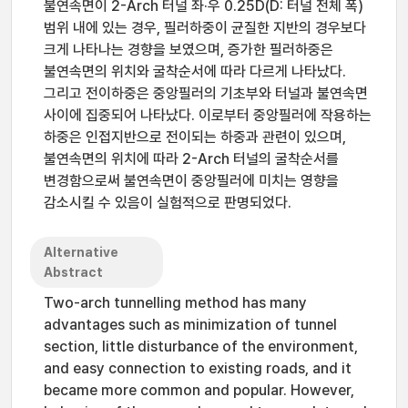
불연속면이 2-Arch 터널 좌·우 0.25D(D: 터널 전체 폭)
범위 내에 있는 경우, 필러하중이 균질한 지반의 경우보다
크게 나타나는 경향을 보였으며, 증가한 필러하중은
불연속면의 위치와 굴착순서에 따라 다르게 나타났다.
그리고 전이하중은 중앙필러의 기초부와 터널과 불연속면
사이에 집중되어 나타났다. 이로부터 중앙필러에 작용하는
하중은 인접지반으로 전이되는 하중과 관련이 있으며,
불연속면의 위치에 따라 2-Arch 터널의 굴착순서를
변경함으로써 불연속면이 중앙필러에 미치는 영향을
감소시킬 수 있음이 실험적으로 판명되었다.
Alternative
Abstract
Two-arch tunnelling method has many
advantages such as minimization of tunnel
section, little disturbance of the environment,
and easy connection to existing roads, and it
became more common and popular. However,