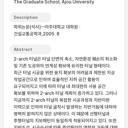
The Graduate School, Ajou University
Description
학위논문(석사)--아주대학교 대학원 :
건설교통공학과,2005. 8
Abstract
2-arch 터널은 터널 단면의 축소, 자연환경 훼손의 최소화
및 기존 도로와의 연계성 확보에 유리한 터널 형태이다.
최근 터널 시공을 위한 용지 확보의 어려움과 제한된 지상
작업공간으로 인하여 효율적인 지하 공간 활용이
요구되어지고 이에 따라 터널 내 최대한의 사용 공간
확보를 위하여 2-arch 터널 계획이 증가하고 있다. 그러나
지금까지 2-arch 터널의 복잡한 시공과정과 지반이완
이력으로 인하여 터널 굴착시 발생하는 지반거동에 대하여
명백히 밝혀지지 않은 상태이다. 이 때문에 선행터널과
후행터널의 지보패턴이 동일하게 적용되어지고 있다. 또한
지반조건, 시공순서에 따른 중앙필러의 역학적 거동에 대한