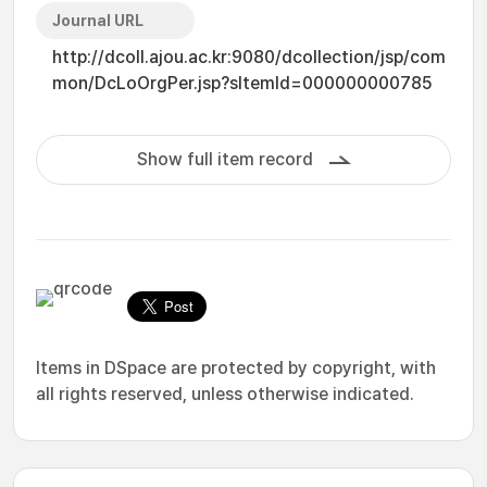
Journal URL
http://dcoll.ajou.ac.kr:9080/dcollection/jsp/com
mon/DcLoOrgPer.jsp?sItemId=000000000785
Show full item record
Items in DSpace are protected by copyright, with
all rights reserved, unless otherwise indicated.