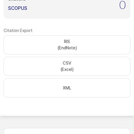
0
SCOPUS
Citation Export
RIS
(EndNote)
CSV
(Excel)
XML