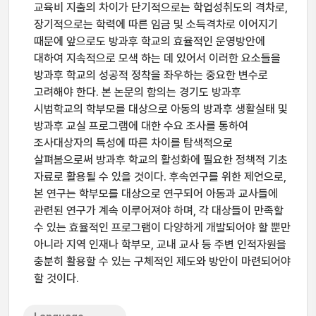
교육비 지출의 차이가 단기적으로는 학업성취도의 격차로,
장기적으로는 학력에 따른 임금 및 소득격차로 이어지기
때문에 앞으로도 방과후 학교의 효율적인 운영방안에
대하여 지속적으로 모색 하는 데 있어서 이러한 요소들을
방과후 학교의 성공적 정착을 좌우하는 중요한 변수로
고려해야 한다. 본 논문의 함의는 경기도 방과후
시범학교의 학부모를 대상으로 아동의 방과후 생활실태 및
방과후 교실 프로그램에 대한 수요 조사를 통하여
조사대상자의 특성에 따른 차이를 탐색적으로
살펴봄으로써 방과후 학교의 활성화에 필요한 정책적 기초
자료로 활용될 수 있을 것이다. 후속연구를 위한 제언으로,
본 연구는 학부모를 대상으로 연구되어 아동과 교사들에
관련된 연구가 계속 이루어져야 하며, 각 대상들이 만족할
수 있는 효율적인 프로그램이 다양하게 개발되어야 할 뿐만
아니라 지역 인재나 학부모, 교내 교사 등 주변 인적자원을
충분히 활용할 수 있는 구체적인 제도와 방안이 마련되어야
할 것이다.