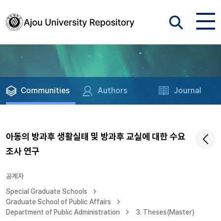
Communities
Authors
Journal
아동의 방과후 생활실태 및 방과후 교실에 대한 수요
조사 연구
공계자
Special Graduate Schools
Graduate School of Public Affairs
Department of Public Administration
3. Theses(Master)