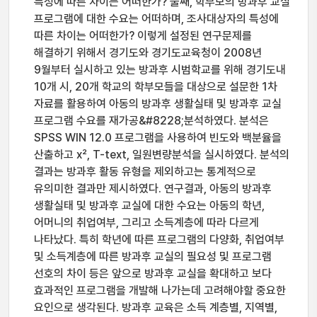
특성에 따른 차이는 어떠한가? 둘째, 학부모의 방과후 교실
프로그램에 대한 수요는 어떠하며, 조사대상자의 특성에
따른 차이는 어떠한가? 이렇게 설정된 연구문제를
해결하기 위해서 경기도와 경기도교육청이 2008년
9월부터 실시하고 있는 방과후 시범학교를 위해 경기도내
10개 시, 20개 학교의 학부모들을 대상으로 설문한 1차
자료를 활용하여 아동의 방과후 생활실태 및 방과후 교실
프로그램 수요를 재가공&#8228;분석하였다. 분석은
SPSS WIN 12.0 프로그램을 사용하여 빈도와 백분율을
산출하고 x², T-text, 일원변량분석을 실시하였다. 분석의
결과는 방과후 활동 유형을 제외하고는 통계적으로
유의미한 결과만 제시하였다. 연구결과, 아동의 방과후
생활실태 및 방과후 교실에 대한 수요는 아동의 학년,
어머니의 취업여부, 그리고 소득계층에 따라 다르게
나타났다. 특히 학년에 따른 프로그램의 다양화, 취업여부
및 소득계층에 따른 방과후 교실의 필요성 및 프로그램
선호의 차이 등은 앞으로 방과후 교실을 확대하고 보다
효과적인 프로그램을 개발해 나가는데 고려해야할 중요한
요인으로 생각된다. 방과후 교육은 소득 계층별, 지역별,