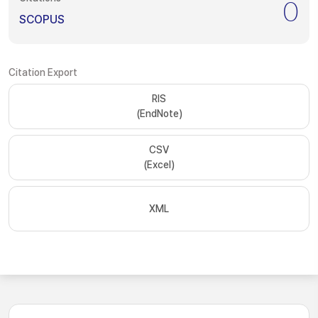
0
SCOPUS
Citation Export
RIS
(EndNote)
CSV
(Excel)
XML