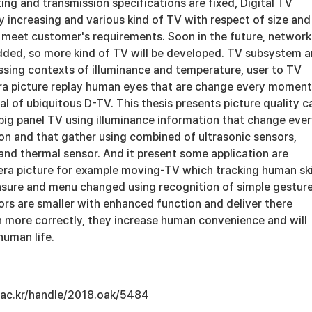
ng and transmission specifications are fixed, Digital TV
 increasing and various kind of TV with respect of size and
o meet customer's requirements. Soon in the future, network
dded, so more kind of TV will be developed. TV subsystem a
ssing contexts of illuminance and temperature, user to TV
a picture replay human eyes that are change every moment
al of ubiquitous D-TV. This thesis presents picture quality c
big panel TV using illuminance information that change eve
n and that gather using combined of ultrasonic sensors,
and thermal sensor. And it present some application are
era picture for example moving-TV which tracking human sk
asure and menu changed using recognition of simple gesture
sors are smaller with enhanced function and deliver there
n more correctly, they increase human convenience and will
human life.
u.ac.kr/handle/2018.oak/5484