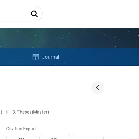
Journal
s)
3. Theses(Master)
Citation Export