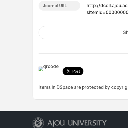
http://dcoll.ajou.
Journal URL
sItemId=0000000
Sh
Items in DSpace are protected by copyright