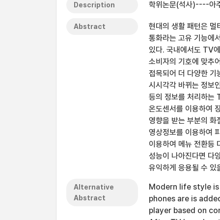
학위논문(석사)----아
Description
현대의 생활 패턴은 멀
Abstract
통화라는 고유 기능에서
있다. 국내에서도 TV에서
소비자의 기호에 맞추어
접목되어 더 다양한 기
시시각각 바뀌는 정보인 
등의 정보를 처리하는 T
온도센서를 이용하여 장
영향을 받는 부분의 화
영상정보를 이용하여 피부
이용하여 메뉴 전환등 
성능이 나아진다면 다양
유익하게 응용될 수 있
Modern life style i
Alternative
Abstract
phones are is added
player based on co