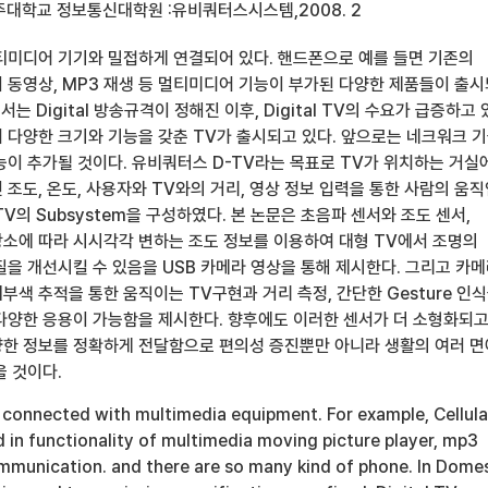
주대학교 정보통신대학원 :유비쿼터스시스템,2008. 2
티미디어 기기와 밀접하게 연결되어 있다. 핸드폰으로 예를 들면 기존의
 동영상, MP3 재생 등 멀티미디어 기능이 부가된 다양한 제품들이 출
는 Digital 방송규격이 정해진 이후, Digital TV의 수요가 급증하고 
 다양한 크기와 기능을 갖춘 TV가 출시되고 있다. 앞으로는 네크워크 
능이 추가될 것이다. 유비쿼터스 D-TV라는 목표로 TV가 위치하는 거실
조도, 온도, 사용자와 TV와의 거리, 영상 정보 입력을 통한 사람의 움
V의 Subsystem을 구성하였다. 본 논문은 초음파 센서와 조도 센서,
소에 따라 시시각각 변하는 조도 정보를 이용하여 대형 TV에서 조명의
질을 개선시킬 수 있음을 USB 카메라 영상을 통해 제시한다. 그리고 카
색 추적을 통한 움직이는 TV구현과 거리 측정, 간단한 Gesture 인
다양한 응용이 가능함을 제시한다. 향후에도 이러한 센서가 더 소형화되고
한 정보를 정확하게 전달함으로 편의성 증진뿐만 아니라 생활의 여러 
을 것이다.
s connected with multimedia equipment. For example, Cellula
 in functionality of multimedia moving picture player, mp3
mmunication. and there are so many kind of phone. In Domes