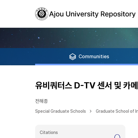
Communities
유비쿼터스 D-TV 센서 및 카
전해종
Special Graduate Schools
Graduate School of 
Citations