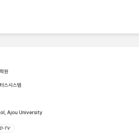
대학원
쿼터스시스템
l, Ajou University
D-TV