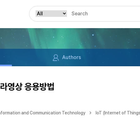
Authors
메라영상 응용방법
Information and Communication Technology
IoT (Internet of Thing