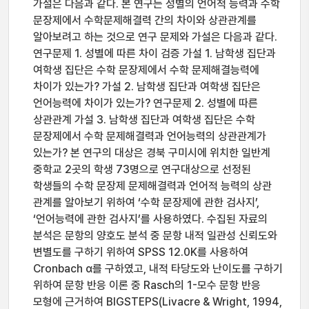
가설은 다음과 같다. 본 연구는 성별의 언어적 능력과 수학
문장제에서 수학문제해결력 간의 차이와 상관관계를
알아보려고 하는 것으로 연구 문제와 가설은 다음과 같다.
연구문제 1. 성별에 따른 차이 검증 가설 1. 남학생 집단과
여학생 집단은 수학 문장제에서 수학 문제해결능력에
차이가 있는가? 가설 2. 남학생 집단과 여학생 집단은
언어능력에 차이가 있는가? 연구문제 2. 성별에 따른
상관관계 가설 3. 남학생 집단과 여학생 집단은 수학
문장제에서 수학 문제해결력과 언어능력의 상관관계가
있는가? 본 연구의 대상은 경북 구미시에 위치한 일반계
중학교 2곳의 학생 73명으로 연구대상으로 선정된
학생들의 수학 문장제 문제해결력과 언어적 능력의 상관
관계를 알아보기 위하여 ‘수학 문장제에 관한 검사지’,
‘언어능력에 관한 검사지’를 사용하였다. 수집된 자료의
분석은 문항의 양호도 분석 중 문항 내적 일관성 신뢰도와
변별도를 구하기 위하여 SPSS 12.0K를 사용하여
Cronbach α를 구하였고, 내적 타당도와 난이도를 구하기
위하여 문항 반응 이론 중 Rasch의 1-모수 문항 반응
모형에 근거하여 BIGSTEPS(Livacre & Wright, 1994,