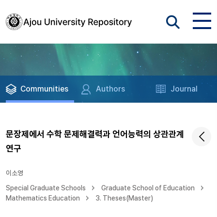
Communities
Authors
Journal
문장제에서 수학 문제해결력과 언어능력의 상관관계
연구
이소영
Special Graduate Schools
Graduate School of Education
Mathematics Education
3. Theses(Master)