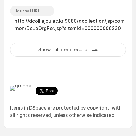
Journal URL
http://dcoll.ajou.ac.kr:9080/dcollection/jsp/com
mon/DcLoOrgPer.jsp?sItemId=000000006230
Show full item record
Items in DSpace are protected by copyright, with
all rights reserved, unless otherwise indicated.