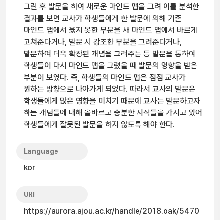
그린 후 발문을 하여 새로운 마인드 맵을 그려 이를 분석한
결과를 보면 교사가 학생들에게 한 발문에 의해 기존
마인드 맵에서 옳지 못한 부분을 새 마인드 맵에서 바르게
고쳐준다거나, 발문 시 강조한 부분을 그려준다거나,
발문하여 더욱 확장된 개념을 그려주는 등 발문을 통하여
학생들이 다시 마인드 맵을 그렸을 때 발문의 영향을 받은
부분이 보였다. 즉, 학생들의 마인드 맵은 점점 교사가
원하는 방향으로 나아가게 되었다. 따라서 교사의 발문은
학생들에게 많은 영향을 미치기 때문에 교사는 발문하고자
하는 개념들에 대해 올바르고 충분한 지식들을 가지고 있어
학생들에게 잘못된 발문을 하지 않도록 해야 한다.
Language
kor
URI
https://aurora.ajou.ac.kr/handle/2018.oak/5470