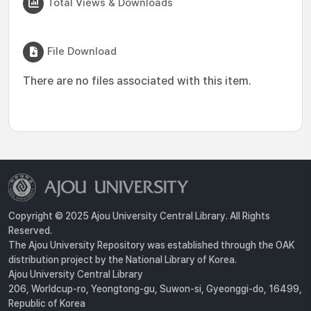
Total Views & Downloads
File Download
There are no files associated with this item.
Copyright © 2025 Ajou University Central Library. All Rights
Reserved.
The Ajou University Repository was established through the OAK
distribution project by the National Library of Korea.
Ajou University Central Library
206, Worldcup-ro, Yeongtong-gu, Suwon-si, Gyeonggi-do, 16499,
Republic of Korea