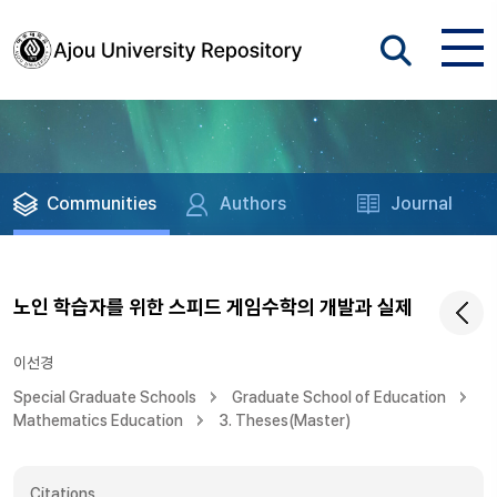
Communities
Authors
Journal
노인 학습자를 위한 스피드 게임수학의 개발과 실제
이선경
Special Graduate Schools
Graduate School of Education
Mathematics Education
3. Theses(Master)
Citations