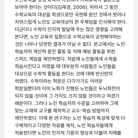
보아야 한다는 것이다(김재경, 2006). 따라서 그 동안
수학교육의 대상을 학생으로만 국한해 왔던 것에서 벗어나
자연스럽게 노인도 교육대상의 한 주체임을 인식해야 한다.
더군다나 수학이 인지적 발달에 주는 많은 영향을 고려해
본다면, 노인 교육의 일환으로 수학교육이 공헌해야하는
것은 너무나 당연한 결과가 아닐 수 없다. 본고에서는 노인
학습자의 계산력 증진 활동 및 치매 예방 활동을 위한
스피드 게임을 제안하였다. 처음에 노인들에게 수학을
학습시킨다고 하였을 때 대부분의 사람들은 노인들을
대상으로 수학적 활동을 한다는 것에 대해 반신반의
하였다. 수학이라는 학문은 다가가기도 어려운
학문일뿐더러 이미 노화가 진행된 노인들은 두뇌회전이
되지 않을 것이며 그 가치도 크지 않을 것이라고 여겼기
때문이다. 그러나 노인 학습자의 수준을 고려하여 그에
맞는 교재와 교구를 제작하고 교수-학습 방법까지
제안하였다. 이에 본 연구자는 노인 학습자 특성에 맞게 더
구체적이고 다양한 자료를 제작, 노인 학습자들에게
적용한다면 노인의 인지적 기증의 향상과 더불어 치매를