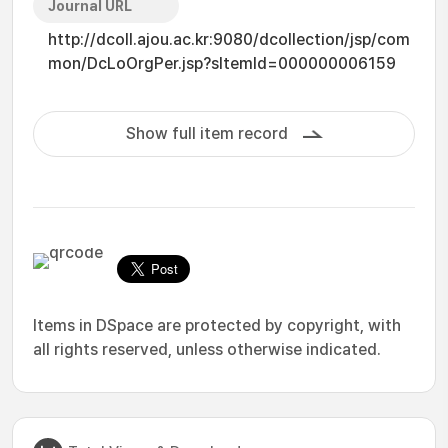
Journal URL
http://dcoll.ajou.ac.kr:9080/dcollection/jsp/com
mon/DcLoOrgPer.jsp?sItemId=000000006159
Show full item record
Items in DSpace are protected by copyright, with
all rights reserved, unless otherwise indicated.