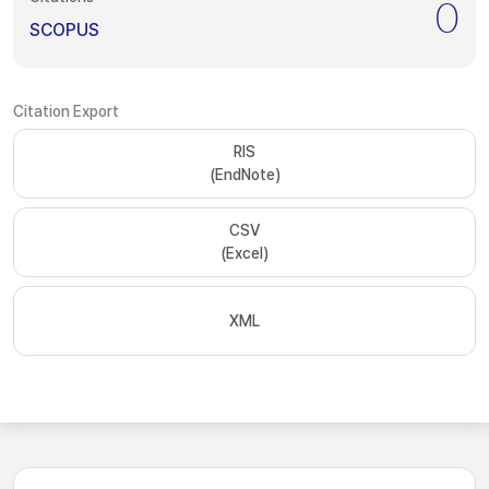
0
SCOPUS
Citation Export
RIS
(EndNote)
CSV
(Excel)
XML