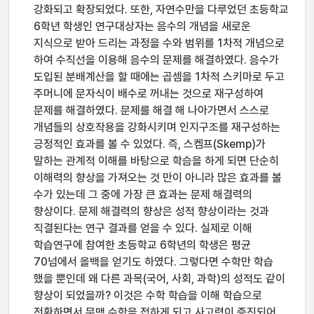
강화되고 확장되었다. 또한, 자연수만을 다루었던 초등학교
6학년 학생인 연구대상자는 음수의 개념을 새로운
지식으로 받아 드리는 과정을 수와 범위를 1차적 개념으로
하여 수직선을 이용해 음수의 문제를 해결하였다. 음수가
도입된 분배계산을 할 때에는 곱셈을 1차적 스키마로 두고
주머니에 문자식이 배수로 꺼내는 것으로 재구성하여
문제를 해결하였다. 문제를 해결 해 나아가면서 스스로
개념들의 상호작용을 강화시키며 인지구조를 재구성하는
긍정적인 효과를 볼 수 있었다. 즉, 스켐프(Skemp)가
말하는 관계적 이해를 바탕으로 학슴을 하게 되면 단순히
이해력의 향상을 가져오는 것 만이 아니라 많은 효과를 볼
수가 있는데 그 중에 가장 큰 효과는 문제 해결력의
향상이다. 문제 해결력의 향상은 성적 향상이라는 것과
직결된다는 연구 결과를 얻을 수 있다. 실제로 이해
학습연구에 참여한 초등학교 6학년의 학생은 평균
70넘에서 올백을 얻기도 하였다. 그렇다면 수학만 학습
했을 뿐인데 왜 다른 과목(국어, 사회, 과학)의 성적도 같이
향상이 되었을까? 이것은 수학 학습을 이해 학습으로
전환하면서 문맥 수학을 접하게 되고 사고력이 증진되어