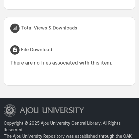
Total Views & Downloads
File Download
There are no files associated with this item.
Copyright © 2025 Ajou University Central Library. All Rights
Reserved.
The Ajou University Repository was established through the OAK