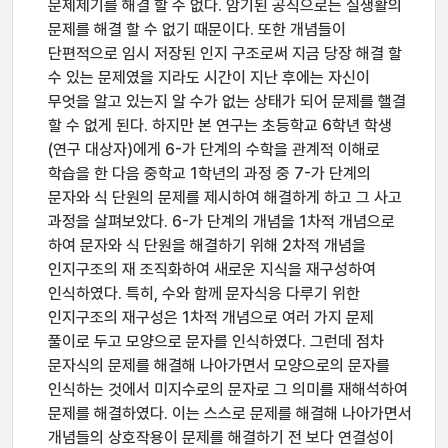
문제제기를 해결 할 수 없다. 암기된 공식으로는 실생활의
문제를 해결 할 수 없기 때문이다. 또한 개념들이
단편적으로 임시 저장된 인지 구조로써 지금 당장 해결 할
수 있는 문제였을 지라도 시간이 지난 후에는 자신이
무엇을 알고 있는지 알 수가 없는 상태가 되어 문제를 핼결
할 수 없게 된다. 하지만 본 연구는 초등학교 6학년 학생
(연구 대상자)에게 6-가 단계의 수학을 관계적 이해로
학습을 한 다음 중학교 1학년의 과정 중 7-가 단계의
문자와 식 단원의 문제를 제시하여 해결하게 하고 그 사고
과정을 살펴보았다. 6-가 단계의 개념을 1차적 개념으로
하여 문자와 식 단원을 해결하기 위해 2차적 개념을
인지구조의 재 조직화하여 새로운 지식을 재구성하여
인식하였다. 특히, 수와 함께 문자식응 다루기 위한
인지구조의 재구성은 1차적 개념으로 여러 가지 문제
풀이로 두고 모양으로 문자를 인식하였다. 그런데 점차
문자식의 문제를 해결해 나아가면서 모양으로의 문자를
인식하는 것에서 미지수로의 문자로 그 의미를 재해석하여
문제를 해결하였다. 이는 스스로 문제를 해결해 나아가면서
개념들의 상호작용이 문제를 해결하기 전 보다 연결성이