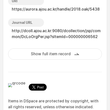
URI
https://aurora.ajou.ac.kr/handle/2018.oak/5438
Journal URL
http://dcoll.ajou.ac.kr:9080/dcollection/jsp/com
mon/DcLoOrgPer.jsp?sItemId=000000006562
Show full item record
Items in DSpace are protected by copyright, with
all rights reserved, unless otherwise indicated.