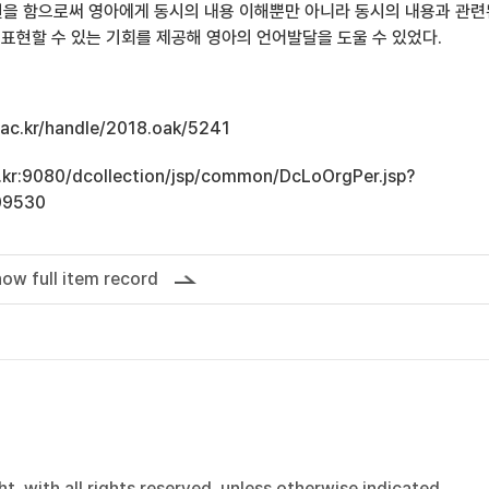
을 함으로써 영아에게 동시의 내용 이해뿐만 아니라 동시의 내용과 관련
 표현할 수 있는 기회를 제공해 영아의 언어발달을 도울 수 있었다.
u.ac.kr/handle/2018.oak/5241
ac.kr:9080/dcollection/jsp/common/DcLoOrgPer.jsp?
09530
ow full item record
, with all rights reserved, unless otherwise indicated.