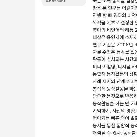
국문 초록 동시를 활용
Abstract
반응 본 연구는 어린이
진행 할 때 영아의 비
목적을 기초로 설정한 
영아의 비언어적 해동 
대상은 용인시에 소재하
연구 기간은 2008년 
자료 수집은 동시를 활
활동이 실시되는 시간과
비디오 쵤영, 디지털 
통합적 동작활동의 상황의
사례 제시의 단계로 이루
통합적 동작활동을 하는
단순한 몸짓으로 반응하
동작활동을 하는 만 2
기억하기, 자신의 경험
영아기는 빠른 언어 발
동시를 통한 통합적 동
해석될 수 있다. 동시