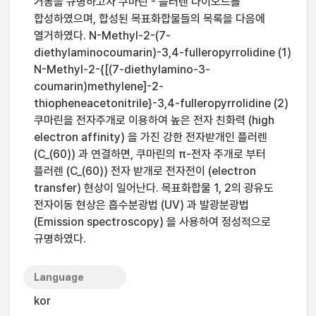
거동을 규명하고자 쿠마린 - 플러렌 다이오드를
합성하였으며, 합성된 목표화합물들의 목록을 다음에
열거하였다. N-Methyl-2-(7-
diethylaminocoumarin)-3,4-fulleropyrrolidine (1)
N-Methyl-2-{[(7-diethylamino-3-
coumarin)methylene]-2-
thiopheneacetonitrile}-3,4-fulleropyrrolidine (2)
쿠마린을 전자주개로 이용하여 높은 전자 친화력 (high
electron affinity) 을 가진 강한 전자받개인 플러렌
(C_(60)) 과 연결하면, 쿠마린의 π-전자 주개로 부터
플러렌 (C_(60)) 전자 받개로 전자전이 (electron
transfer) 현상이 일어난다. 목표화합물 1, 2의 광유도
전자이동 현상은 흡수분광법 (UV) 과 발광분광법
(Emission spectroscopy) 을 사용하여 정성적으로
규명하였다.
Language
kor