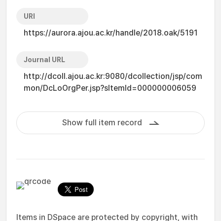
URI
https://aurora.ajou.ac.kr/handle/2018.oak/5191
Journal URL
http://dcoll.ajou.ac.kr:9080/dcollection/jsp/com
mon/DcLoOrgPer.jsp?sItemId=000000006059
Show full item record
Items in DSpace are protected by copyright, with