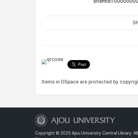
sItemId=0000000
Sh
Items in DSpace are protected by copyright
Copyright © 2025 Ajou University Central Library. Al