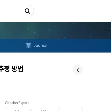
Journal
추정 방법
Citation Export