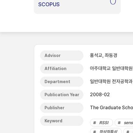
0
SCOPUS
홍석교, 좌동경
Advisor
아주대학교 일반대학원
Affiliation
일반대학원 전자공학과
Department
2008-02
Publication Year
The Graduate Schoo
Publisher
Keyword
RSSI
sens
정성적특성