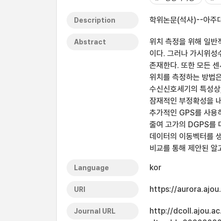
학위논문(석사)--아주대
Description
위치 측정을 위해 일반적으
Abstract
이다. 그러나 가시위성
존재한다. 또한 모든 
위치를 측정하는 방법은
수신신호세기의 특성상,
잠재적인 부정확성을 내
추가적인 GPS를 사용
줄여 고가의 DGPS를
데이터의 이동벡터를 생
비교를 통해 제안된 알
kor
Language
https://aurora.ajo
URI
http://dcoll.ajou.
Journal URL