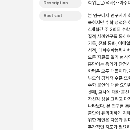
학위논문(석사)--아주대
Description
본 연구에서 연구자가 
Abstract
속하지만 수학 성적은 
4개월간 주 2회의 수
질적 사례연구를 통하여
기록, 전화 통화, 이메
성적, 대학수학능력시험
모든 자료를 일기 형식
홍만이는 용의가 단정하
학력은 모두 대졸이다.
부모의 경제적 수준 또
수학 불안에 대한 요인은
셋째, 교사에 대한 불신
자신감 상실 그리고 마
나타났다. 본 연구를 
불안이 유의미하게 치유
위한 제언은 다음과 같다
추가적인 지도가 필요하