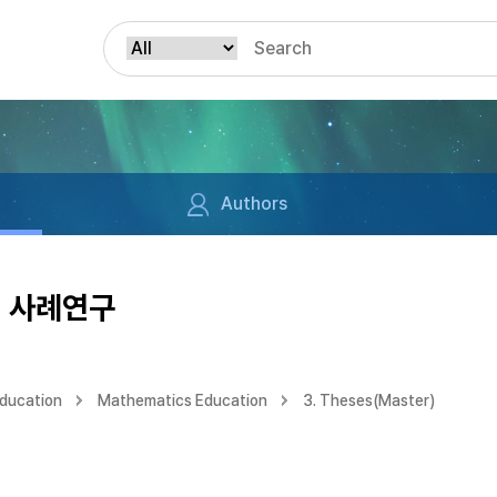
Authors
의 사례연구
Education
Mathematics Education
3. Theses(Master)