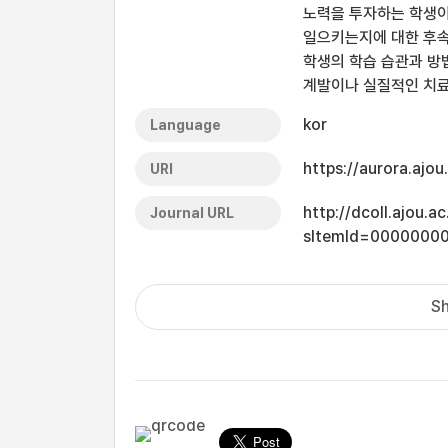
노력을 투자하는 학생이
일으키는지에 대한 후속
학생의 학습 습관과 방
계발이나 실질적인 치료
kor
Language
https://aurora.ajo
URI
http://dcoll.ajou.
Journal URL
sItemId=0000000
Sh