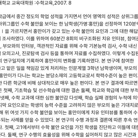
학교 교육대학원 :수학교육,2007. 8
학급에서 중간 정도의 학업 성적을 가지면서 언어 영역의 성적은 상위그
하위그룹인 수학 불안을 보이는 한 남학생(가명:홍만)을 선정하여 120분
학Ⅰ을 가르치면서 홍만이가 갖고 있는 수학 불안의 요인과 그에 대한 해
 조사하였다. 이를 위하여 60분간 8회의 비구조화된 치유 인터뷰, 참여
일, 부모와의 인터뷰, 객관적인 자료를 위해 수학 기본능력 검사, 수학 내신
 모의고사, 진로탐색 검사 등을 통하여 자료를 수집하였다. 이렇게 수집
의 연구일지에 기록하여 홍만이의 변화를 기록하였다. 본 연구에 참여한
고 맡은 일을 책임감 있게 처리하는 인문계열 3학년 남학생이며, 부모의
 홍만이가 다니는 학교는 분당소재의 고등학교로서 학력수준이 높은 편이
한 다른 학군에 비해 상대적으로 매우 높은 편이다. 본 연구 결과에 따르면
 첫째, 기초학습 및 선수학습에 대한 결손 둘째, 학교와 학급에 대한 부
 넷째, 수학 교과에 대한 심한 불안감 다섯째, 학습 실패 경험의 누적에 
지막 요인으로는 학생의 능력 수준을 고려하지 않은 부모의 높은 기대치
통해 위 여섯 가지 수학 불안을 보이는 홍만이에게 치유 인터뷰를 통하여 
되는 사례를 얻을 수 있었다. 본 연구의 수행 과정과 결론에 따른 후속 
. 첫째, 고1에서부터 수학 불안 요인을 가진 학생을 진단하고 이들에 대
다. 둘째, 연구 수행의 효율성을 위해 수학을 싫어하지 않고 많은 시간과