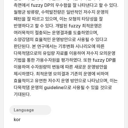
측면에서 fuzzy DP의 우수함을 잘 나타낸다고 할 수 있다.
월평균 방류량, 수력발전량은 일반적인 저수지 운영의
패턴을 잘 따르고 있으며, 이는 모형의 타당성을 잘
반영하다고 할 수 있다. 개발된 fuzzy 최적운영은
여러목적이 절충되는 운영결과를 도출하였으며,
소양강댐의 효율적인 운영방안으로 사용될 수 있다고
판단된다. 본 연구에서는 기후변화 시나리오에 따른
다목적댐으로의 유입량 자료를 이용하여 저수지 모의운영
기법을 통한 가용수자원을 평가하였다. 또한 fuzzy DP를
이용하여 수자원량의 변동에 따른 새로운 운영방안을
제시하였다. 최적운영 모의결과 기존의 운영에 비하여
효율적이고 유연한 저수지 운영 방안으로 나타났으며, 이는
다목적댐 운영의 guideline으로 사용될 수 있을 것으로
기대된다.
Language
kor