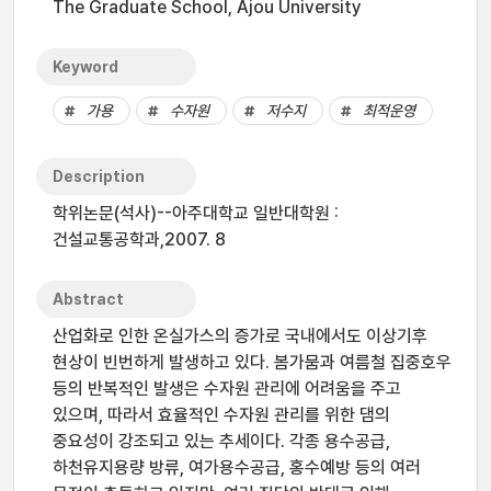
The Graduate School, Ajou University
Keyword
가용
수자원
저수지
최적운영
Description
학위논문(석사)--아주대학교 일반대학원 :
건설교통공학과,2007. 8
Abstract
산업화로 인한 온실가스의 증가로 국내에서도 이상기후
현상이 빈번하게 발생하고 있다. 봄가뭄과 여름철 집중호우
등의 반복적인 발생은 수자원 관리에 어려움을 주고
있으며, 따라서 효율적인 수자원 관리를 위한 댐의
중요성이 강조되고 있는 추세이다. 각종 용수공급,
하천유지용량 방류, 여가용수공급, 홍수예방 등의 여러