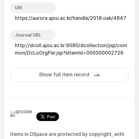
URI
https://aurora.ajou.ac.kr/handle/2018.oak/4847
Journal URL
http://dcoll.ajou.ac.kr:9080/dcollection/jsp/com
mon/DcLoOrgPer.jsp?sItemId=000000002726
Show full item record
Items in DSpace are protected by copyright, with