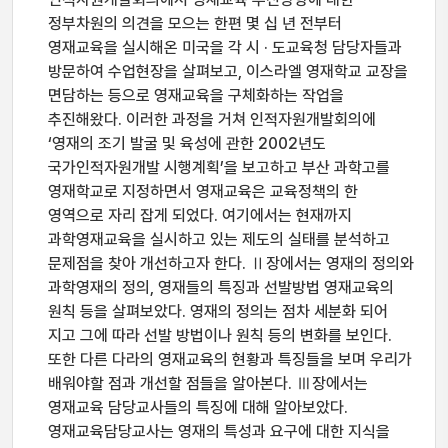
정부차원의 의견을 모으는 한편 몇 십 년 전부터
영재교육을 실시해온 미국을 각 시 · 도교육청 담당자들과
방문하여 수업현장을 살펴보고, 이스라엘 영재학교 교장을
면담하는 등으로 영재교육을 구체화하는 작업을
추진해왔다. 이러한 과정을 거쳐 인적자원개발회의에
‘영재의 조기 발굴 및 육성에 관한 2002년도
국가인적자원개발 시행계획’을 보고하고 부산 과학고를
영재학교로 지정하면서 영재교육은 교육정책의 한
영역으로 자리 잡게 되었다. 여기에서는 현재까지
과학영재교육을 실시하고 있는 제도의 실태를 분석하고
문제점을 찾아 개선하고자 한다. Ⅱ장에서는 영재의 정의와
과학영재의 정의, 영재들의 특징과 선발방법 영재교육의
원칙 등을 살펴보았다. 영재의 정의는 점차 세분화 되어
지고 그에 따라 선발 방법이나 원칙 등의 변화를 보인다.
또한 다른 다라의 영재교육의 현황과 특징들을 보며 우리가
배워야할 점과 개선할 점들을 알아본다. Ⅲ장에서는
영재교육 담당교사들의 특징에 대해 알아보았다.
영재교육담당교사는 영재의 특성과 요구에 대한 지식을