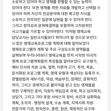
소유하고 있어야 하고 영재를 판별할 수 있는 능력이
있어야 한다. 또한 영재를 위한 자료를 개발하고 선택할 수
있어야 하며 자신의 전공분야에 대한 확고한 지식을
소유하고 찬의적인 질문에 답변을 할 수 있어야 한다.
그리고 창의성과 문제해결력을 포함하여 고차원적인
사고기술을 가르칠 수 있어야한다. 이처럼 영재교육
담당교사는 일반교사들보다 뛰어나야 할 것으로 보인다.
Ⅳ장은 영재교육프로그램 계획에 대해 알아보았다.
영재프로그램의 계획 및 주요 구성요소와 영역들을
살펴보며 우리나라보다 영재교육을 먼저 시작한 미국의
영재 프로그램계획들의 특징들을 알아보았다. 요구평가,
예비 인사와 직원 교육, 철학, 이론적 근거, 목적, 목표,
문서화된 프로그램 계획, 영재 유형과 예상되는 등록자 수,
판별방법과 세부기준, 여성, 학습부진, 장애인, 문화적인
차이, 그리고 경제적으로 불이익을 받고 있는 영재들을
위한 구체적인 준비, 직원의 책임감과 과제, 학교 심리학자,
상담가, 그리고 기타 후원 서비스의 정비, 속진과 심화학습
계획, 조직적 · 행정적 설계, 수송 계획, 지역사회 자원:
전문가와 기관, 현직연수, 훈련, 참관, 재정적인 요구와