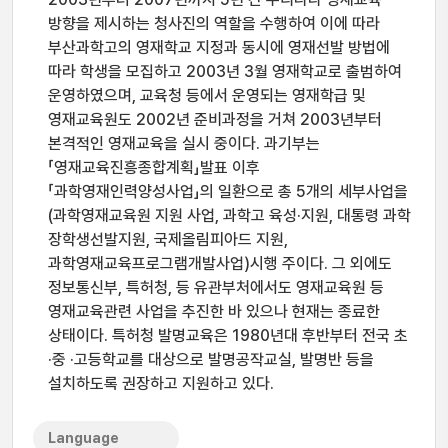
방향을 제시하는 청사진의 역할을 수행하여 이에 따라
부산과학고의 영재학교 지정과 동시에 영재선발 방법에
따라 학생을 모집하고 2003년 3월 영재학교로 출범하여
운영하였으며, 교육청 등에서 운영되는 영재학급 및
영재교육원도 2002년 준비과정을 거쳐 2003년부터
본격적인 영재교육을 실시 중이다. 과기부는
「영재교육진흥종합계획」발표 이후
「과학영재인력양성사업」의 일환으로 총 5개의 세부사업을
(과학영재교육원 지원 사업, 과학고 육성·지원, 대통령 과학
장학생선발지원, 국제올림피아드 지원,
과학영재교육프로그램개발사업)시행 주이다. 그 외에도
정보통신부, 특허청, 등 유관부처에서도 영재교육원 등
영재교육관련 사업을 추진한 바 있으나 현재는 종료한
상태이다. 특허청 발명교육은 1980년대 후반부터 전국 초
·중 ·고등학교를 대상으로 발명공작교실, 발명반 등을
설치하도록 권장하고 지원하고 있다.
Language