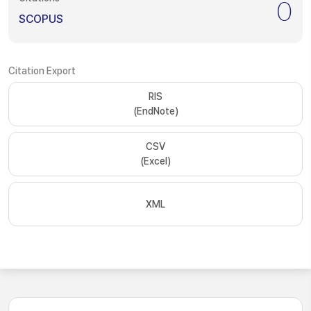
0
SCOPUS
Citation Export
RIS
(EndNote)
CSV
(Excel)
XML