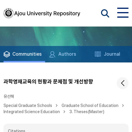
Communities
Authors
Journal
과학영재교육의 현황과 문제점 및 개선방향
유선해
Special Graduate Schools
Graduate School of Education
Integrated Science Education
3. Theses(Master)
Citations