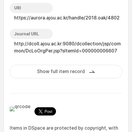
URI
https://aurora.ajou.ac.kr/handle/2018.oak/4802
Journal URL
http://dcoll.ajou.ac.kr:9080/dcollection/jsp/com
mon/DcLoOrgPer.jsp?sItemId=000000006607
Show full item record
Items in DSpace are protected by copyright, with