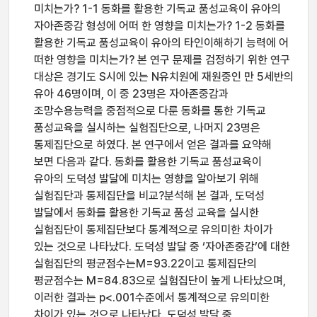
미치는가? 1-1 동화를 활용한 기독교 품성교육이 유아의
자아존중감 형성에 어떠 한 영향을 미치는가? 1-2 동화를
활용한 기독교 품성교육이 유아의 타인이해하기 능력에 어
떠한 영향을 미치는가? 본 연구 문제를 검정하기 위한 연구
대상은 경기도 S시에 있는 N유치원에 재원중인 만 5세반의
유아 46명이며, 이 중 23명은 자아존중감과
조망수용능력을 중점적으로 다룬 동화를 통한 기독교
품성교육을 실시하는 실험집단으로, 나머지 23명은
통제집단으로 하였다. 본 연구에서 얻은 결과를 요약해
보면 다음과 같다. 동화를 활용한 기독교 품성교육이
유아의 도덕성 발달에 미치는 영향을 알아보기 위해
실험집단과 통제집단을 비교?분석해 본 결과, 도덕성
발달에서 동화를 활용한 기독교 품성 교육을 실시한
실험집단이 통제집단보다 통계적으로 유의미한 차이가
있는 것으로 나타났다. 도덕성 발달 중 ‘자아존중감’에 대한
실험집단의 평균점수는M=93.22이고 통제집단의
평균점수는 M=84.83으로 실험집단이 높게 나타났으며,
이러한 결과는 p<.001수준에서 통계적으로 유의미한
차이가 있는 것으로 나타났다. 도덕성 발달 중