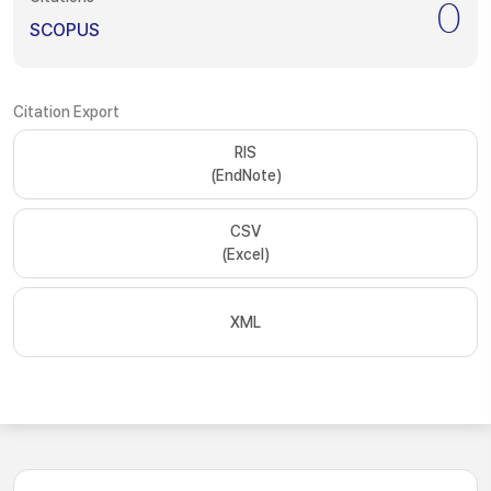
0
SCOPUS
Citation Export
RIS
(EndNote)
CSV
(Excel)
XML