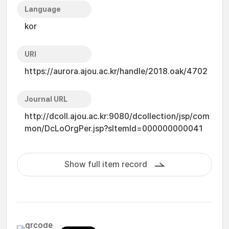
Language
kor
URI
https://aurora.ajou.ac.kr/handle/2018.oak/4702
Journal URL
http://dcoll.ajou.ac.kr:9080/dcollection/jsp/com
mon/DcLoOrgPer.jsp?sItemId=000000000041
Show full item record