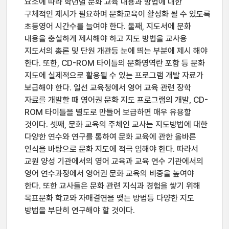
요소에 따라 학년별 문화 교육 내용과 방법에 대한
구체적인 제시가 필요하며 문화교육이 활성화 될 수 있도록
초등영어 시간수를 늘여야 한다. 둘째, 지도서에 문화
내용을 충실하게 제시해야 하고 지도 방법을 교사용
지도서의 총론 및 단원 개관등 눈에 띄는 부분에 제시 해야
한다. 또한, CD-ROM 타이틀의 문화영역란 포함 등 문화
지도에 실제적으로 활용될 수 있는 프로그램 개발 자료가
보급해야 한다. 일선 교육청에서 영어 교육 관련 장학
자료를 개발할 때 영어권 문화 지도 프로그램의 개발, CD-
ROM 타이틀을 별도로 만들어 보급하면 매우 유용할
것이다. 셋째, 문화 교육의 주체인 교사는 지도방법에 대한
다양한 연수와 연구를 통하여 문화 교육에 관한 올바른
인식을 바탕으로 문화 지도에 적극 임해야 한다. 따라서
교원 양성 기관에서의 영어 교육과 교육 연수 기관에서의
영어 연수과정에서 영어권 문화 교육의 비중을 높여야
한다. 또한 교사들은 문화 관련 지식과 경험을 쌓기 위해
목표문화 학교와 자매결연을 맺는 방법등 다양한 지도
방법을 부단히 연구해야 할 것이다.