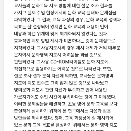
교사들의 문화교육 지도 방법에 대한 설문 조사 결과를
가지고 실제 수업 현장에서의 문화 교육 실태와 문제점을
파악하였다. 그 결과, 교육 과정의 경우, 문화 교육의 성격과
목표는 잘 설정되어 있지만 문화 교육의 내용이 언어
내용과 학년 위계에 맞게 체계화되지 않았다는 것과
효과적인 지도 방법 제시가 미흡하다는 것이 문제점으로
지적되었다. 교사용지도서의 경우 제시 매체가 거의 대부분
문자여서 문화영역 지도시 어려움을 겪을 것으로
판단되었다. 교사용 CD-ROM타이틀도 문화 지도에
직접적으로 활용하기는 어려운 것으로 나타났다. 또한,
설문 조사 결과 분석 자료에 의하면, 교사들은 문화영역
지도에 지도 횟수도 그리 많지 않은 것으로 나타났고
영미문화 지도시 관련 자료가 부족하고 언어 내용만
가르치기에도 수업 시간이 부족하다는 것이 그 이유였다.
이러한 문제점들을 해결하고, 초등 영어 문화 교육을 보다
충실하게 실시하기 위하여 본 연구에서는 다음과 같은
방안들을 제시하였다. 첫째, 교육 과정상에 잘 제시되어
있는 문화 교육 목표를 달성하기 위해서는 문화 영역 지도