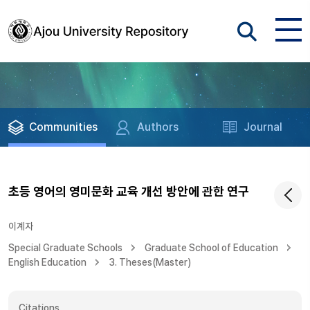
Communities
Authors
Journal
초등 영어의 영미문화 교육 개선 방안에 관한 연구
이계자
Special Graduate Schools
Graduate School of Education
English Education
3. Theses(Master)
Citations