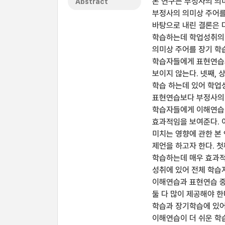
본 연구는 부정사의 의
Abstract
부정사의 의미상 주어를
바탕으로 내린 결론은 
학습하는데 학업성취의 
의미상 주어를 장기 학
학습자들에게 표현연습
보이지 않는다. 넷째,
학습 하는데 있어 학업
표현연습보다 부정사의 
학습자들에게 이해연습이
효과적임을 보여준다. 
미치는 영향에 관한 본
제언을 하고자 한다. 
학습하는데 매우 효과적
성취에 있어 전체 학습
이해연습과 표현연습 중
둘 다 많이 제공해야 
학습과 장기학습에 있어
이해연습이 더 쉬운 학