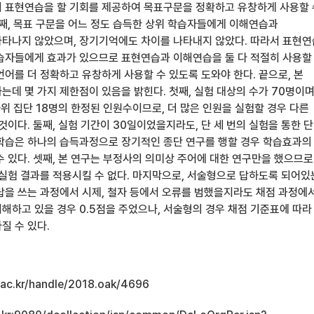
 표현연습을 할 기회를 제공하여 목표구문을 정확하고 유창하게 사용할 
셋째, 목표 구문을 어느 정도 습득한 상위 학습자들에게 이해연습과
타나지 않았으며, 장기기억에도 차이를 나타내지 않았다. 따라서 표현
습자들에게 효과가 있으므로 표현연습과 이해연습을 둘 다 적절히 사용할
어를 더 정확하고 유창하게 사용할 수 있도록 도와야 한다. 끝으로, 본
데 몇 가지 제한점이 있음을 밝힌다. 첫째, 실험 대상의 수가 70명이며
하위 집단 18명의 한정된 인원수이므로, 더 많은 인원을 실험할 경우 다른
것이다. 둘째, 실험 기간이 30일이었을지라도, 단 세 번의 실험을 통한 
학습은 하나의 습득과정으로 장기적인 종단 연구를 행할 경우 학습효과의
수 있다. 셋째, 본 연구는 부정사의 의미상 주어에 대한 연구만을 했으므로
 실험 결과를 적용시킬 수 없다. 마지막으로, 서술형으로 답하도록 되어있
답을 쓰는 과정에서 시제, 철자 등에서 오류를 범했을지라도 채점 과정에
해하고 있을 경우 0.5점을 주었으나, 서술형의 경우 채점 기준표에 따라
질 수 있다.
u.ac.kr/handle/2018.oak/4696