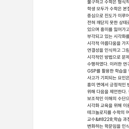
불구하고 수학은 형식적이
학생 모두가 수학은 본
중심으로 진도가 이루어
전혀 깨닫지 못한 상태
있으며 흥미를 잃어가고
부각되고 있는 시각화를
시각적 아름다움을 가지
연결성을 인식하고 그림
시각적인 방법으로 문제
수행하였다. 이러한 연
GSP를 활용한 학습을 
사고가 기피되는 요인은
흥미 면에서 긍정적인 
위해 다음을 제언한다.
보조적인 이해의 수단으
시각화 교육을 위해 이용
테크놀로지를 수학의 여
교수&#8228;학습 
변화하는 학문임을 인식