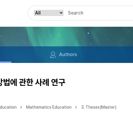
Authors
방법에 관한 사례 연구
Education
Mathematics Education
3. Theses(Master)