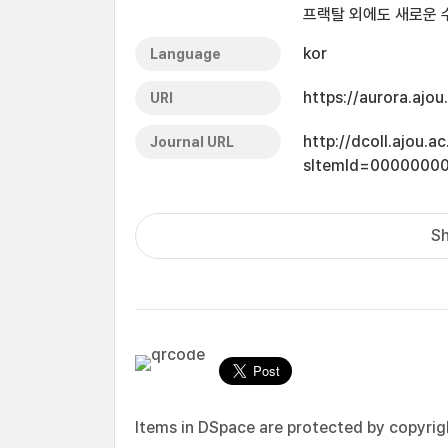
프랙탈 외에도 새로운 
kor
Language
https://aurora.ajo
URI
http://dcoll.ajou.
Journal URL
sItemId=0000000
Sh
Items in DSpace are protected by copyright