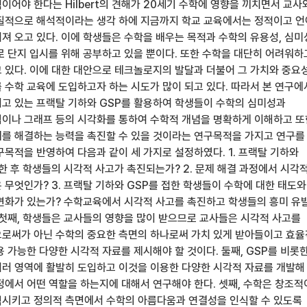
어야 한다는 Hilbert의 견해가 20세기 수학에 영향을 끼치면서 교사
질적으로 해석적이라는 생각 하에 지금까지 학교 교육에서는 정적이고 언
져 오고 있다. 이에 학생들은 수학을 배우는 목적과 수학의 유용성, 심
로 단지 입시를 위해 공부하고 있을 뿐이다. 또한 수학을 대단히 어려워하
 있다. 이에 대한 대안으로 테크놀로지의 발달과 더불어 그 가치와 중요
 수학 교육에 도입하고자 하는 시도가 많이 되고 있다. 따라서 본 연구
고 있는 프랙탈 기하와 GSP를 활용하여 학생들이 수학의 심미성과
이나 그래프 등의 시각화를 통하여 수학적 개념을 명확하게 이해하고 또
를 해결하는 능력을 촉진할 수 있을 것이라는 연구목적을 가지고 연구를
구목적을 반영하여 다음과 같이 세 가지로 설정하였다. 1. 프랙탈 기하와
한 후 학생들의 시각적 사고가 촉진되는가? 2. 문제 해결 과정에서 시각
 무엇인가? 3. 프랙탈 기하와 GSP를 접한 학생들이 수학에 대한 태도와
변화가 있는가? 수학교육에서 시각적 사고를 촉진하고 학생들의 흥미 유
 첫째, 학생들은 교사들의 영향을 많이 받으므로 교사들은 시각적 사고를
로써가 아닌 수학의 중요한 측면의 하나로써 가치 있게 받아들이고 효
 가능한 다양한 시각적 자료를 제시해야 할 것이다. 둘째, GSP를 비롯
러 영역에 활발히 도입하고 이것을 이용한 다양한 시각적 자료를 개발해
과정에서 어떤 역할을 하는지에 대해서 연구해야 한다. 셋째, 수학은 창조
시키고 정의적 측면에서 수학의 아름다움과 연결성을 인식할 수 있도록