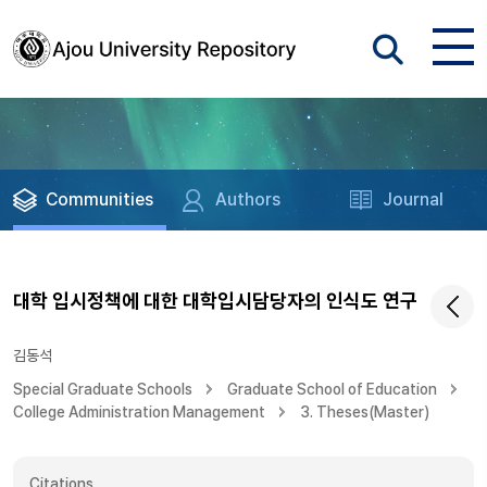
Communities
Authors
Journal
대학 입시정책에 대한 대학입시담당자의 인식도 연구
김동석
Special Graduate Schools
Graduate School of Education
College Administration Management
3. Theses(Master)
Citations