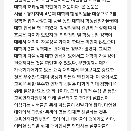
대학의 효과성에 적합하기 때문이다. 본 논문은
서울ㆍ경기지역 4년제 대학의 행정직원을 대상으로 3불
정책과 입학사정관제 등을 통한 대학의 학생선발자율권에
대한 인식을 연구하였다. 행정직원의 일반적 특성에 따라
조금은 차이가 있었지만, 입학전형 및 학생선발 정책에
대해서 대학이 자율성을 가져야 한다는 의견이 많았으며
대학의 3불 정책에는 반대하는 경우가 많았다. 그리고
대학의 자율성에 대한 인식에 있어서도 대학의 자율성이
필요하다는 것을 확인할 수 있었다. 무한경쟁시대가
가속화되어가고 있는 요즘 대학에서 무엇보다도 중요한
것은 우수한 인재의 양성과 학문의 발전이다. 이 중에서도
교육을 위한 우수한 인재의 선발은 대학의 최대 경쟁력을
위해 필요한 요소 중 하나이다. 그러나 과거 수십 년 동안
교육인적자원부에 의해 일률적이고 평가의 실효성이
의심되는 시험들을 통해 학생들이 선발되어 왔다. 다양한
대학에서 다양한 특색에 맞는 인재를 선발하는 것은
교육인적자원부만의 몫이 아닌 대학들의 것이기도 하다.
이러한 생각은 현재 대학입시를 담당하는 실무자들의