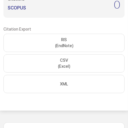
0
SCOPUS
Citation Export
RIS
(EndNote)
CSV
(Excel)
XML