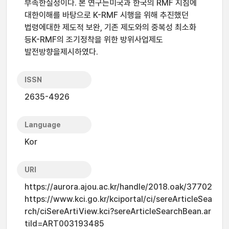
부족한실정이다. 본 연구는미국과 한국의 RMF 지침에
대한이해를 바탕으로 K-RMF 시행을 위해 추진했던
법령에대한 제도적 보완, 기존 제도와의 중복성 최소화
등K-RMF의 조기정착을 위한 방위사업제도
발전방향을제시하였다.
ISSN
2635-4926
Language
Kor
URI
https://aurora.ajou.ac.kr/handle/2018.oak/37702
https://www.kci.go.kr/kciportal/ci/sereArticleSea
rch/ciSereArtiView.kci?sereArticleSearchBean.ar
tiId=ART003193485