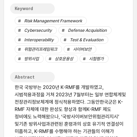
Keyword
Risk Management Framework
Cybersecurity
Defense Acquisition
Interoperability
Test & Evaluation
위험관리프레임워크
사이버보안
방위사업
상호운용성
시험평가
Abstract
한국 국방부는 2020년 K-RMF를 개발하였고,
시범적용과정을 거쳐 2023년 7월부터는 일부 연합체계및
전장관리정보체계에 정식적용하였다. 그동안한국군은 K-
RMF 자체에 대한 완성도 향상과 함께K-RMF 제도
정비에도 노력해왔으나, ‘국방사이버보안위험관리지시’
및기존 방위사업과관련된 훈령과의 상호 유기적 연결성이
미흡하고, K-RMF를 수행해야 하는 기관들의 이해가