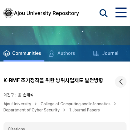
Communities
Authors
Journal
K-RMF 조기정착을 위한 방위사업제도 발전방향
이진구
;
손태식
Ajou University
College of Computing and Informatics
Department of Cyber Security
1. Journal Papers
Citations