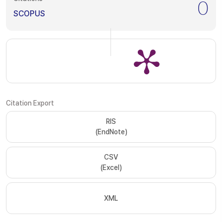
0
SCOPUS
Citation Export
RIS
(EndNote)
CSV
(Excel)
XML