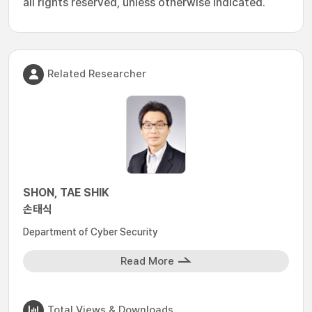
all rights reserved, unless otherwise indicated.
Related Researcher
SHON, TAE SHIK
손태식
Department of Cyber Security
Read More
Total Views & Downloads