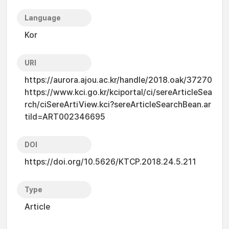
Language
Kor
URI
https://aurora.ajou.ac.kr/handle/2018.oak/37270
https://www.kci.go.kr/kciportal/ci/sereArticleSea
rch/ciSereArtiView.kci?sereArticleSearchBean.ar
tiId=ART002346695
DOI
https://doi.org/10.5626/KTCP.2018.24.5.211
Type
Article