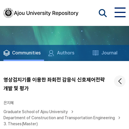
Communities
Authors
Journal
영상검지기를 이용한 좌회전 감응식 신호제어전략
개발 및 평가
은지혜
Graduate School of Ajou University
Department of Construction and Transportation Engineering
3. Theses(Master)