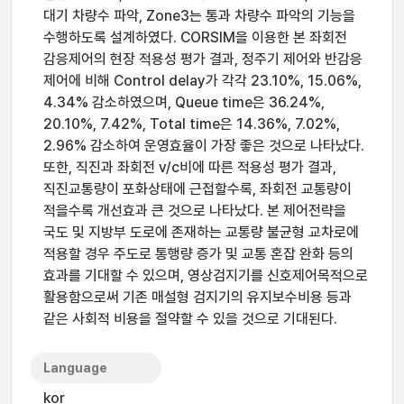
대기 차량수 파악, Zone3는 통과 차량수 파악의 기능을
수행하도록 설계하였다. CORSIM을 이용한 본 좌회전
감응제어의 현장 적용성 평가 결과, 정주기 제어와 반감응
제어에 비해 Control delay가 각각 23.10%, 15.06%,
4.34% 감소하였으며, Queue time은 36.24%,
20.10%, 7.42%, Total time은 14.36%, 7.02%,
2.96% 감소하여 운영효율이 가장 좋은 것으로 나타났다.
또한, 직진과 좌회전 v/c비에 따른 적용성 평가 결과,
직진교통량이 포화상태에 근접할수록, 좌회전 교통량이
적을수록 개선효과 큰 것으로 나타났다. 본 제어전략을
국도 및 지방부 도로에 존재하는 교통량 불균형 교차로에
적용할 경우 주도로 통행량 증가 및 교통 혼잡 완화 등의
효과를 기대할 수 있으며, 영상검지기를 신호제어목적으로
활용함으로써 기존 매설형 검지기의 유지보수비용 등과
같은 사회적 비용을 절약할 수 있을 것으로 기대된다.
Language
kor