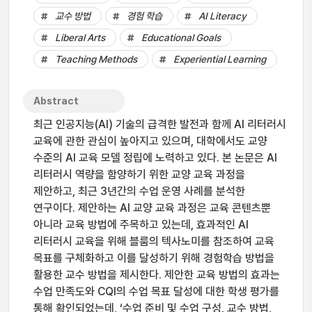
교수 방법
경험 학습
AI Literacy
Liberal Arts
Educational Goals
Teaching Methods
Experiential Learning
Abstract
최근 인공지능(AI) 기술의 급격한 발전과 함께 AI 리터러시
교육에 관한 관심이 높아지고 있으며, 대학에서도 교양
수준의 AI 교육 모델 정립에 노력하고 있다. 본 논문은 AI
리터러시 역량을 함양하기 위한 교양 교육 과정을
제안하고, 최근 3년간의 수업 운영 사례를 분석한
연구이다. 제안하는 AI 교양 교육 과정은 교육 콘텐츠뿐
아니라 교육 방법에 주목하고 있는데, 효과적인 AI
리터러시 교육을 위해 블룸의 텍사노미를 참조하여 교육
목표를 구체화하고 이를 달성하기 위해 경험학습 방법을
활용한 교수 방법을 제시한다. 제안한 교육 방법의 효과는
수업 만족도와 CQI의 수업 목표 달성에 대한 학생 평가를
통해 확인되었는데, ‘수업 준비 및 수업 구성, 교수 방법,