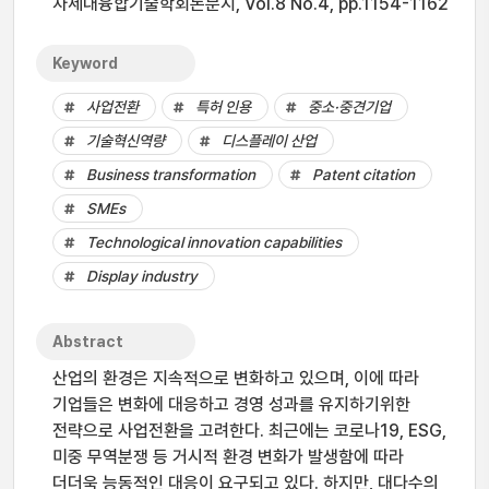
차세대융합기술학회논문지, Vol.8 No.4, pp.1154-1162
Keyword
사업전환
특허 인용
중소·중견기업
기술혁신역량
디스플레이 산업
Business transformation
Patent citation
SMEs
Technological innovation capabilities
Display industry
Abstract
산업의 환경은 지속적으로 변화하고 있으며, 이에 따라
기업들은 변화에 대응하고 경영 성과를 유지하기위한
전략으로 사업전환을 고려한다. 최근에는 코로나19, ESG,
미중 무역분쟁 등 거시적 환경 변화가 발생함에 따라
더더욱 능동적인 대응이 요구되고 있다. 하지만, 대다수의