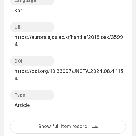
Language
Kor
URI
https://aurora.ajou.ac.kr/handle/2018.oak/3599
4
DOI
https://doi.org/10.33097/JNCTA.2024.08.4.115
4
Type
Article
Show full item record