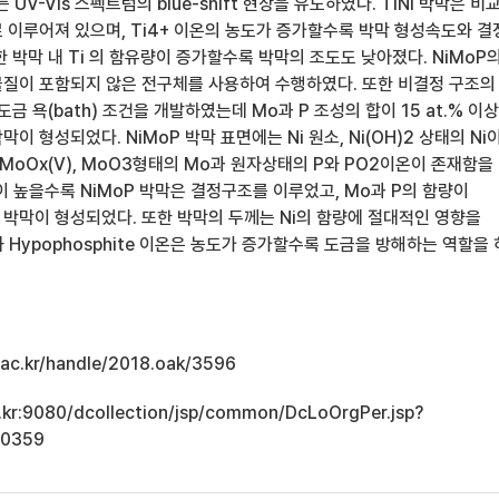
 UV-Vis 스펙트럼의 blue-shift 현상을 유도하였다. TiNi 박막은 비
 이루어져 있으며, Ti4+ 이온의 농도가 증가할수록 박막 형성속도와 결
 박막 내 Ti 의 함유량이 증가할수록 박막의 조도도 낮아졌다. NiMoP
질이 포함되지 않은 전구체를 사용하여 수행하였다. 또한 비결정 구조의
금 욕(bath) 조건을 개발하였는데 Mo과 P 조성의 합이 15 at.% 이
 형성되었다. NiMoP 박막 표면에는 Ni 원소, Ni(OH)2 상태의 Ni
, MoOx(V), MoO3형태의 Mo과 원자상태의 P와 PO2이온이 존재함을
이 높을수록 NiMoP 박막은 결정구조를 이루었고, Mo과 P의 함량이
박막이 형성되었다. 또한 박막의 두께는 Ni의 함량에 절대적인 영향을
 와 Hypophosphite 이온은 농도가 증가할수록 도금을 방해하는 역할을
u.ac.kr/handle/2018.oak/3596
ac.kr:9080/dcollection/jsp/common/DcLoOrgPer.jsp?
10359