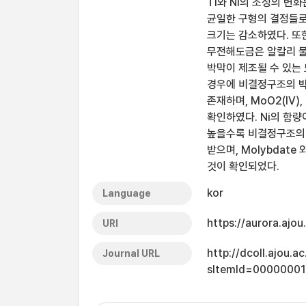
Ti와 Ni의 조성의 변화는
균일한 구형의 결정들로
크기는 감소하였다. 또한
무전해도금은 알칼리 물
박막이 제조될 수 있는 도
경우에 비결정구조의 박막이
존재하며, MoO2(IV)
확인하였다. Ni의 함량
높을수록 비결정구조의 
받으며, Molybdate
것이 확인되었다.
kor
Language
https://aurora.ajo
URI
http://dcoll.ajou.
Journal URL
sItemId=0000000