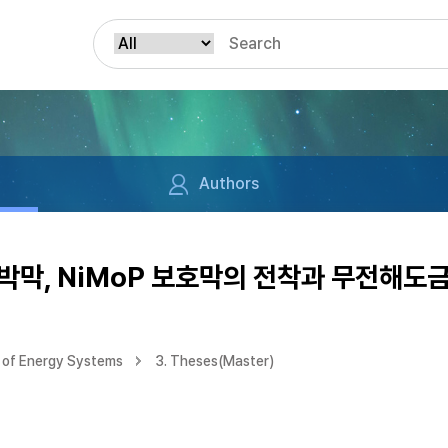
Authors
체 박막, NiMoP 보호막의 전착과 무전해도
 of Energy Systems
3. Theses(Master)