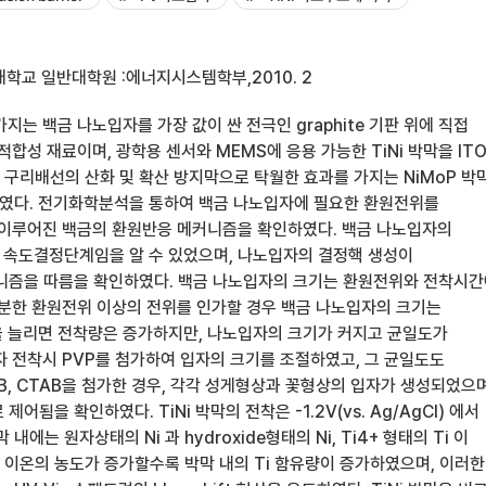
학교 일반대학원 :에너지시스템학부,2010. 2
지는 백금 나노입자를 가장 값이 싼 전극인 graphite 기판 위에 직접
적합성 재료이며, 광학용 센서와 MEMS에 응용 가능한 TiNi 박막을 IT
. 구리배선의 산화 및 확산 방지막으로 탁월한 효과를 가지는 NiMoP 박
였다. 전기화학분석을 통하여 백금 나노입자에 필요한 환원전위를
 이루어진 백금의 환원반응 메커니즘을 확인하였다. 백금 나노입자의
속도결정단계임을 알 수 있었으며, 나노입자의 결정핵 생성이
 메커니즘을 따름을 확인하였다. 백금 나노입자의 크기는 환원전위와 전착시
충분한 환원전위 이상의 전위를 인가할 경우 백금 나노입자의 크기는
 늘리면 전착량은 증가하지만, 나노입자의 크기가 커지고 균일도가
자 전착시 PVP를 첨가하여 입자의 크기를 조절하였고, 그 균일도도
B, CTAB을 첨가한 경우, 각각 성게형상과 꽃형상의 입자가 생성되었으
제어됨을 확인하였다. TiNi 박막의 전착은 -1.2V(vs. Ag/AgCl) 에서
 내에는 원자상태의 Ni 과 hydroxide형태의 Ni, Ti4+ 형태의 Ti 이
+ 이온의 농도가 증가할수록 박막 내의 Ti 함유량이 증가하였으며, 이러한