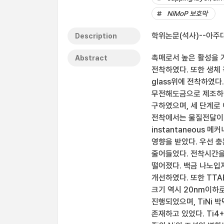
NiMoP 보호막
학위논문(석사)--아주대
Description
촉매로서 높은 활성을 가
Abstract
전착하였다. 또한 생체 
glass위에 전착하였다
무전해도금으로 제조하
구하였으며, 세 단계로
전착에서는 물질전달이 
instantaneous
영향을 받았다. 우선 
줄어들었다. 전착시간을
떨어졌다. 백금 나노입
개선하였다. 또한 TTA
크기 역시 20nm이하로 
진행되었으며, TiNi 박막
존재하고 있었다. Ti4