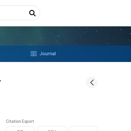
Journal
금
Citation Export