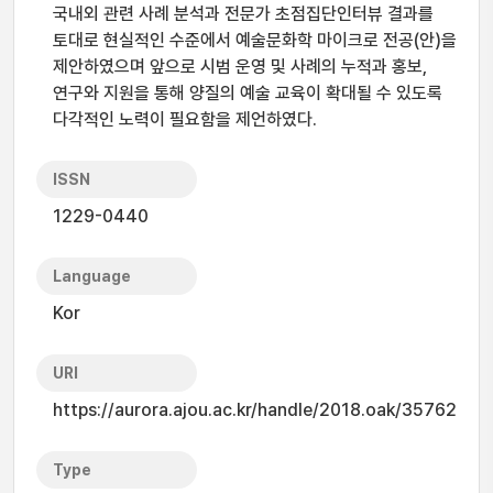
국내외 관련 사례 분석과 전문가 초점집단인터뷰 결과를
토대로 현실적인 수준에서 예술문화학 마이크로 전공(안)을
제안하였으며 앞으로 시범 운영 및 사례의 누적과 홍보,
연구와 지원을 통해 양질의 예술 교육이 확대될 수 있도록
다각적인 노력이 필요함을 제언하였다.
ISSN
1229-0440
Language
Kor
URI
https://aurora.ajou.ac.kr/handle/2018.oak/35762
Type