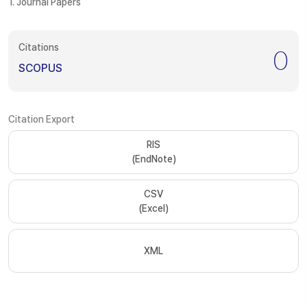
1. Journal Papers
Citations
0
SCOPUS
Citation Export
RIS
(EndNote)
CSV
(Excel)
XML