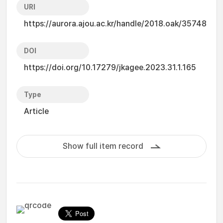
URI
https://aurora.ajou.ac.kr/handle/2018.oak/35748
DOI
https://doi.org/10.17279/jkagee.2023.31.1.165
Type
Article
Show full item record