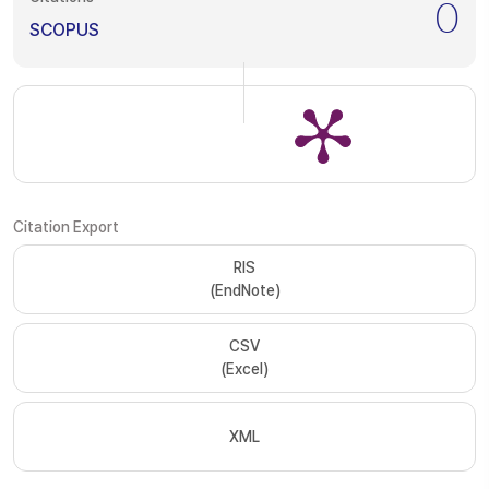
0
SCOPUS
Citation Export
RIS
(EndNote)
CSV
(Excel)
XML