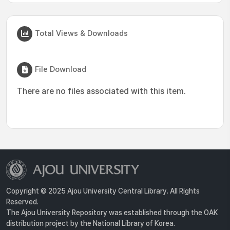
Total Views & Downloads
File Download
There are no files associated with this item.
Copyright © 2025 Ajou University Central Library. All Rights
Reserved.
The Ajou University Repository was established through the OAK
distribution project by the National Library of Korea.