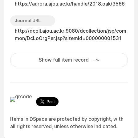
https://aurora.ajou.ac.kr/handle/2018.oak/3566
Journal URL
http://dcoll.ajou.ac.kr:9080/dcollection/jsp/com
mon/DcLoOrgPer.jsp?sItemId=000000001531
Show full item record
Items in DSpace are protected by copyright, with
all rights reserved, unless otherwise indicated.