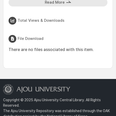
Read More
Total Views & Downloads
File Download
There are no files associated with this item.
Copyright © 2025 Ajou University Central Library. All Rights
Reserved.
The Ajou University Repository was established through the OAK