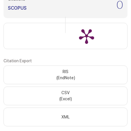
0
SCOPUS
Citation Export
RIS
(EndNote)
CSV
(Excel)
XML