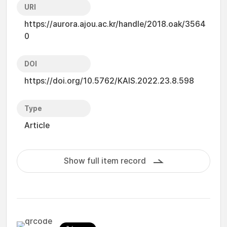
URI
https://aurora.ajou.ac.kr/handle/2018.oak/3564
0
DOI
https://doi.org/10.5762/KAIS.2022.23.8.598
Type
Article
Show full item record