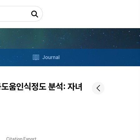
Journal
도움인식정도 분석: 자녀
Citation Export