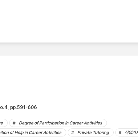
o.4, pp.591-606
ue
Degree of Participation in Career Activities
ion of Help in Career Activities
Private Tutoring
직업가