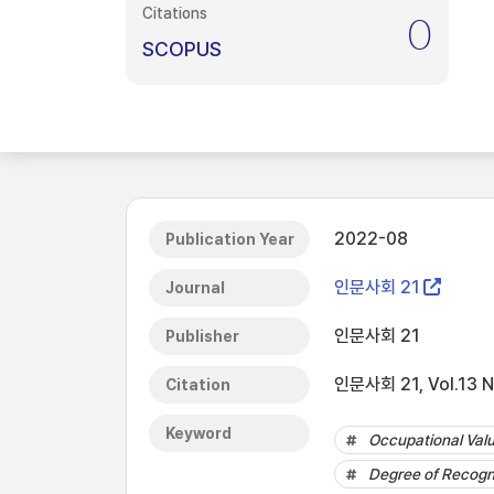
Citations
0
SCOPUS
2022-08
Publication Year
인문사회 21
Journal
인문사회 21
Publisher
인문사회 21, Vol.13 N
Citation
Keyword
Occupational Val
Degree of Recognit