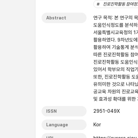
진로진학활동 참여정
연구 목적: 본 연구의
Abstract
도움인식정도를 분석하고
서울특별시교육청의 1기 
활용하였다. 9차년도에
활용하여 기술통계 분석
따른 진로진학활동 참여
진로진학활동 도움인식정
있어서 학부모의 직업가
또한, 진로진학활동 
유의미한 것으로 나타났다
공교육 차원의 진로교육
및 효과성 확대를 위한
2951-049X
ISSN
Kor
Language