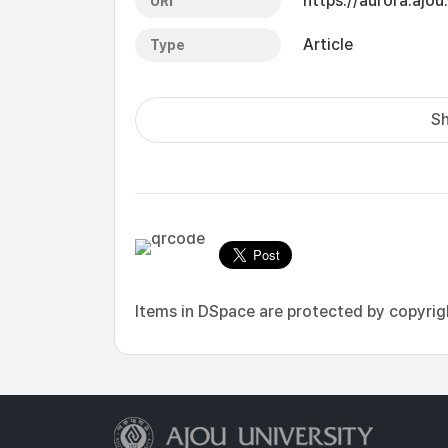
https://aurora.ajo
URI
Article
Type
Sh
Items in DSpace are protected by copyright