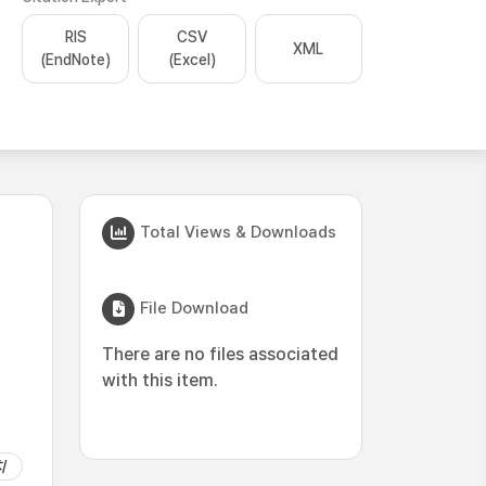
RIS
CSV
XML
(EndNote)
(Excel)
Total Views & Downloads
File Download
There are no files associated
with this item.
치