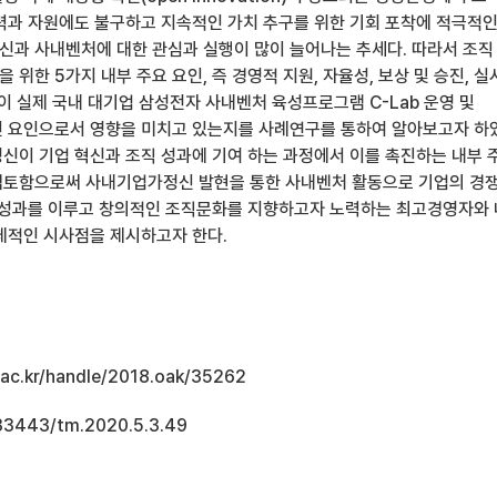
력과 자원에도 불구하고 지속적인 가치 추구를 위한 기회 포착에 적극적
과 사내벤처에 대한 관심과 실행이 많이 늘어나는 추세다. 따라서 조직
위한 5가지 내부 주요 요인, 즉 경영적 지원, 자율성, 보상 및 승진, 실
이 실제 국내 대기업 삼성전자 사내벤처 육성프로그램 C-Lab 운영 및
 요인으로서 영향을 미치고 있는지를 사례연구를 통하여 알아보고자 하
신이 기업 혁신과 조직 성과에 기여 하는 과정에서 이를 촉진하는 내부 
검토함으로써 사내기업가정신 발현을 통한 사내벤처 활동으로 기업의 경
 성과를 이루고 창의적인 조직문화를 지향하고자 노력하는 최고경영자와
체적인 시사점을 제시하고자 한다.
u.ac.kr/handle/2018.oak/35262
.33443/tm.2020.5.3.49