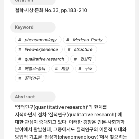
Citation
철학∙사상∙문화 No.33, pp.183-210
Keyword
phenomenology
Merleau-Ponty
lived-experience
structure
qualitative research
현상학
메를로-퐁티
체험
구조
질적연구
Abstract
‘양적연구(quantitative research)’의 한계를
지적하면서 점차 ‘질적연구(qualitative research)’에
대한 관심이 증대되고 있다. 이러한 경향은 인문·사회과학
분야에서 활발한데, 그중에서도 질적연구의 이론적 토대와
방법적 기초를 ‘현상학(phenomenology)’에서 찾으려는