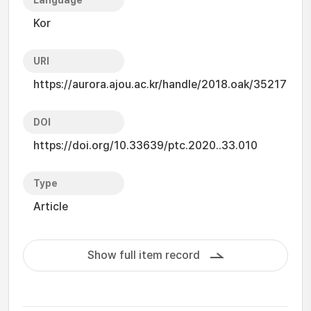
Language
Kor
URI
https://aurora.ajou.ac.kr/handle/2018.oak/35217
DOI
https://doi.org/10.33639/ptc.2020..33.010
Type
Article
Show full item record