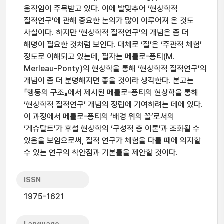
움직임이 주목받고 있다. 이에 발맞추어 ‘현상학적
질적연구’에 관해 중요한 논의가 많이 이루어져 온 것도
사실이다. 하지만 ‘현상학적 질적연구’의 개념은 좀 더
해명이 필요한 것처럼 보인다. 대체로 ‘질’은 ‘주관적 체험’
정도로 이해되고 있는데, 필자는 메를로-퐁티(M.
Merleau-Ponty)의 현상학을 통해 ‘현상학적 질적연구’의
개념이 좀 더 분명해지면 좋을 것이라 생각한다. 본고는
『행동의 구조』에서 제시된 메를로-퐁티의 현상학을 통해
‘현상학적 질적연구’ 개념의 정립에 기여하려는 데에 있다.
이 과정에서 메를로-퐁티의 ‘배경 위의 꼴’로서의
‘게슈탈트’가 후설 현상학의 ‘구성적 층 이론’과 조화될 수
있음을 보임으로써, 질적 연구가 체험을 다룰 때에 의지할
수 있는 연구의 착안점과 기본틀을 제안할 것이다.
ISSN
1975-1621