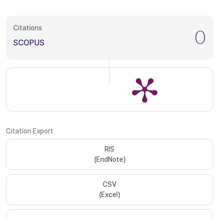
Citations
0
SCOPUS
Citation Export
RIS
(EndNote)
CSV
(Excel)