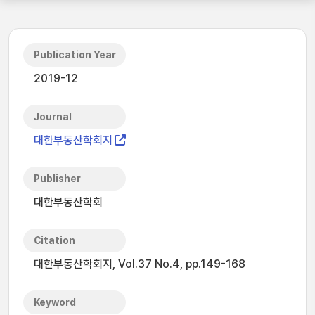
Publication Year
2019-12
Journal
대한부동산학회지
Publisher
대한부동산학회
Citation
대한부동산학회지, Vol.37 No.4, pp.149-168
Keyword