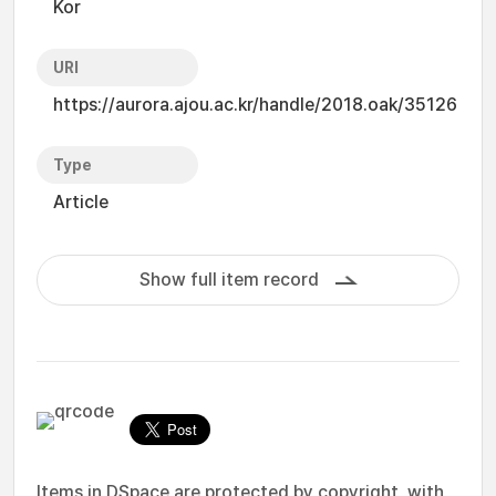
Kor
URI
https://aurora.ajou.ac.kr/handle/2018.oak/35126
Type
Article
Show full item record
Items in DSpace are protected by copyright, with