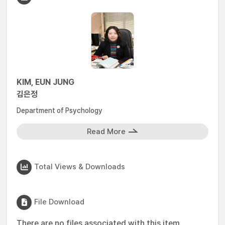
KIM, EUN JUNG
김은정
Department of Psychology
Read More
Total Views & Downloads
File Download
There are no files associated with this item.