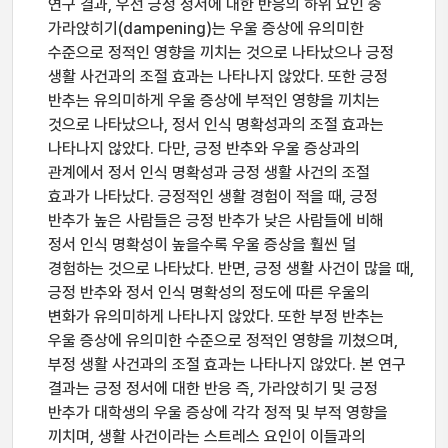
연구 결과, 우선 긍정 정서에 대한 반응의 하위 요인 중
가라앉히기(dampening)는 우울 증상에 유의미한
수준으로 정적인 영향을 끼치는 것으로 나타났으나 긍정
생활 사건과의 조절 효과는 나타나지 않았다. 또한 긍정
반추는 유의미하게 우울 증상에 부적인 영향을 끼치는
것으로 나타났으나, 정서 인식 명확성과의 조절 효과는
나타나지 않았다. 다만, 긍정 반추와 우울 증상과의
관계에서 정서 인식 명확성과 긍정 생활 사건의 조절
효과가 나타났다. 긍정적인 생활 경험이 적을 때, 긍정
반추가 높은 사람들은 긍정 반추가 낮은 사람들에 비해
정서 인식 명확성이 높을수록 우울 증상을 훨씬 덜
경험하는 것으로 나타났다. 반면, 긍정 생활 사건이 많을 때,
긍정 반추와 정서 인식 명확성의 정도에 따른 우울의
변화가 유의미하게 나타나지 않았다. 또한 부정 반추는
우울 증상에 유의미한 수준으로 정적인 영향을 끼쳤으며,
부정 생활 사건과의 조절 효과는 나타나지 않았다. 본 연구
결과는 긍정 정서에 대한 반응 즉, 가라앉히기 및 긍정
반추가 대학생의 우울 증상에 각각 정적 및 부적 영향을
끼치며, 생활 사건이라는 스트레스 요인이 이들과의