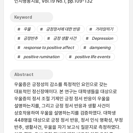
인지행동치료, Vol.19 No.1, pp.109-132
Keyword
우울
긍정정서에 대한 반응
가라앉히기
긍정반추
긍정 생활 사건
Depression
response to positive affect
dampening
positive rumination
positive life events
Abstract
우울증은 긍정성의 감소를 특정적인 요인으로 갖는
대표적인 정신장애이다. 본 연구는 대학생들을 대상으로
우울증의 정서 조절 기제인 긍정 정서 반응이 우울을
설명하는지를, 그리고 긍정 정서 반응과 생활 사건이
상호작용하여 우울을 설명하는지를 검증하였다. 대학생
448명을 대상으로 긍정 정서 반응, 정서 인식 명확성, 부정
반추, 생활사건, 우울을 자기 보고식 질문지로 측정하였다.