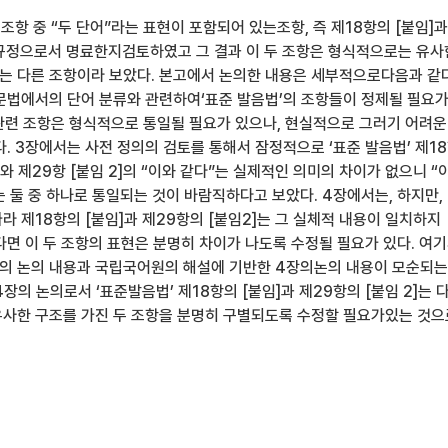
 조항 중 “두 단어”라는 표현이 포함되어 있는조항, 즉 제18항의 [붙임]과
가 규정으로서 명료한지검토하였고 그 결과 이 두 조항은 형식적으로는 유사
 다른 조항이라 보았다. 본고에서 논의한 내용은 세부적으로다음과 같다
교문법에서의 단어 분류와 관련하여‘표준 발음법’의 조항들이 정제될 필요
” 관련 조항은 형식적으로 통일될 필요가 있으나, 현실적으로 그러기 어려운
. 3장에서는 사전 정의의 검토를 통해서 잠정적으로 ‘표준 발음법’ 제1
”와 제29항 [붙임 2]의 “이와 같다”는 실제적인 의미의 차이가 없으니 “
 둘 중 하나로 통일되는 것이 바람직하다고 보았다. 4장에서는, 하지만,
 제18항의 [붙임]과 제29항의 [붙임2]는 그 실체적 내용이 일치하지
다면 이 두 조항의 표현은 분명히 차이가 나도록 수정될 필요가 있다. 여
의 논의 내용과 국립국어원의 해설에 기반한 4장의논의 내용이 모순되는
장의 논의로서 ‘표준발음법’ 제18항의 [붙임]과 제29항의 [붙임 2]는 
사한 구조를 가진 두 조항을 분명히 구별되도록 수정할 필요가있는 것으