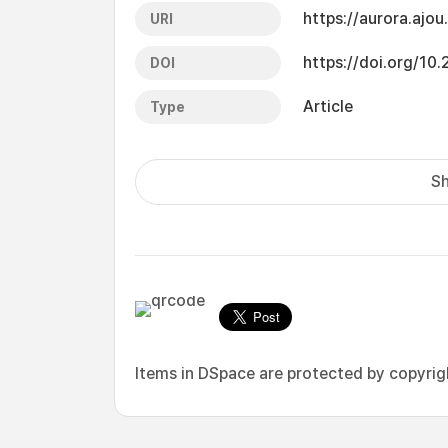
https://aurora.ajo
URI
https://doi.org/10
DOI
Article
Type
Sh
Items in DSpace are protected by copyright