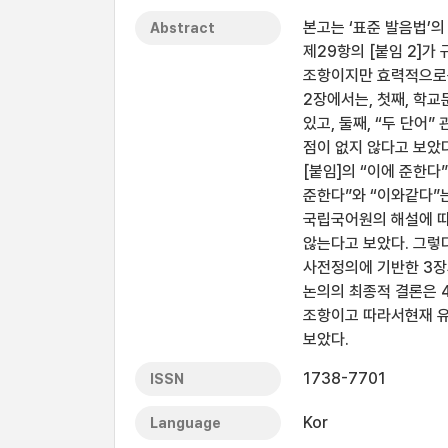
본고는 ‘표준 발음법’의
Abstract
제29항의 [붙임 2]
조항이지만 효력적으로는
2장에서는, 첫째, 학
있고, 둘째, “두 단어
점이 없지 않다고 보았다
[붙임]의 “이에 준한다
준한다”와 “이와같다”는
국립국어원의 해설에 따라
않는다고 보았다. 그렇
사전정의에 기반한 3장
논의의 최종적 결론은 4
조항이고 따라서현재 유
보았다.
1738-7701
ISSN
Kor
Language