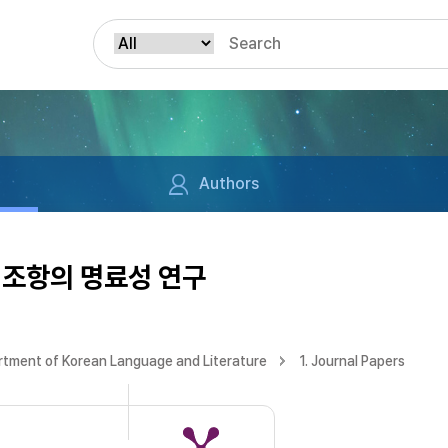
Authors
함 조항의 명료성 연구
tment of Korean Language and Literature
1. Journal Papers