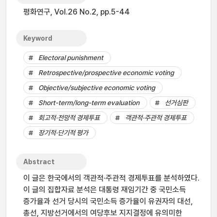
평화연구, Vol.26 No.2, pp.5-44
Keyword
Electoral punishment
Retrospective/prospective economic voting
Objective/subjective economic voting
Short-term/long-term evaluation
선거심판
회고적·전망적 경제투표
객관적·주관적 경제투표
장기적·단기적 평가
Abstract
이 글은 한국에서의 객관적·주관적 경제투표를 분석하였다.
이 글의 집합자료 분석은 대통령 재임기간 중 국민소득
증가율과 선거 당시의 국민소득 증가율이 유권자의 대선,
총선, 지방선거에서의 여당후보 지지결정에 유의미한