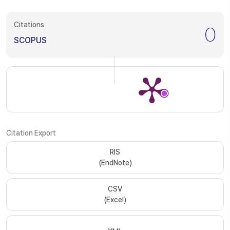
Citations
0
SCOPUS
Citation Export
RIS
(EndNote)
CSV
(Excel)