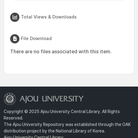
Total Views & Downloads
File Download
There are no files associated with this item.
Copyright © 2025 Ajou University Central Library. All Rights
Reserved.
The Ajou University Repository was established through the OAK
distribution project by the National Library of Korea.
Ajou University Central Library