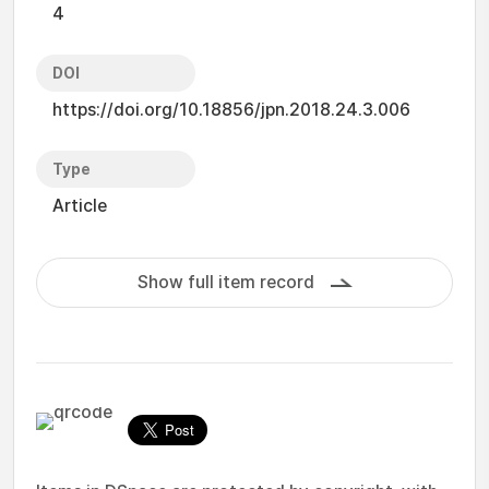
4
DOI
https://doi.org/10.18856/jpn.2018.24.3.006
Type
Article
Show full item record