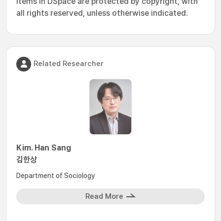
Items in DSpace are protected by copyright, with
all rights reserved, unless otherwise indicated.
Related Researcher
Kim. Han Sang
김한상
Department of Sociology
Read More