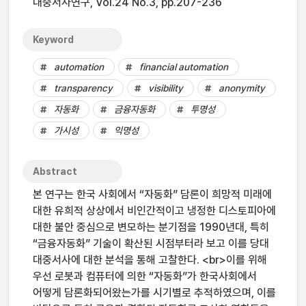
대중서사연구, Vol.24 No.3, pp.207-236
Keyword
automation
financial automation
transparency
visibility
anonymity
자동화
금융자동화
투명성
가시성
익명성
Abstract
본 연구는 한국 사회에서 “자동화” 담론이 희망적 미래에
대한 유희적 상상에서 비인간적이고 냉정한 디스토피아에
대한 불안 중심으로 변모하는 분기점을 1990년대, 특히
“금융자동화” 기술이 확산된 시점부터라 보고 이를 당대
대중서사에 대한 분석을 통해 고찰한다. <br>이를 위해
우선 로봇과 컴퓨터에 의한 “자동화”가 한국사회에서
어떻게 담론화되어왔는가를 시기별로 추적하였으며, 이를