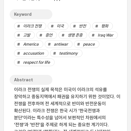
Keyword
이라크 전쟁
미국
반전
평화
고발
증언
생명 존중
Iraq War
America
antiwar
peace
accusation
testimony
respect for life
Abstract
이라크 전쟁의 실제 목적은 미국이 이라크의 석유를
장악하고 중동지역에서 패권을 유지하기 위한 것이었다. 이
전쟁을 전후하여 전 세계적으로 반미와 반전운동이
확산된다. 이라크 전쟁은 한국 시가 ‘한국전쟁과
분단’이라는 특수성을 넘어서 보편적인 차원에서의
‘전쟁‘과 ’반전’을 주제로 하게 되는 중요한 계기이다.