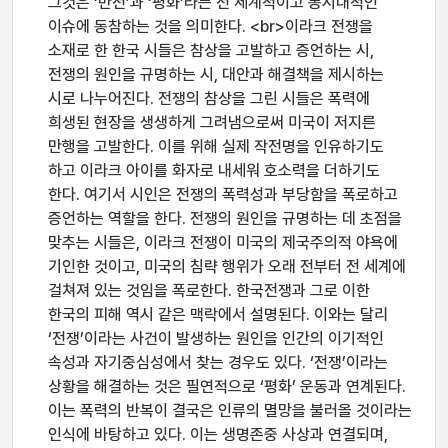
그것은 ‘반전’과 ‘평화’라는 전 세계적이고 동시대적인
이슈에 동참하는 것을 의미한다. <br>이라크 전쟁을
소재로 한 한국 시들은 참상을 고발하고 증언하는 시,
전쟁의 원인을 규명하는 시, 대안과 해결책을 제시하는
시로 나누어진다. 전쟁의 참상을 그린 시들은 폭력에
희생된 현장을 생생하게 그려냄으로써 미국이 저지른
만행을 고발한다. 이를 위해 실제 작전명을 인유하기도
하고 이라크 아이를 화자로 내세워 호소력을 더하기도
한다. 여기서 시인은 전쟁의 폭력성과 부당함을 폭로하고
증언하는 역할을 한다. 전쟁의 원인을 규명하는 데 초점을
맞추는 시들은, 이라크 전쟁이 미국의 제국주의적 야욕에
기인한 것이고, 미국의 침략 행위가 오래 전부터 전 세계에
걸쳐져 있는 것임을 폭로한다. 한국전쟁과 그로 이한
한국의 피해 역시 같은 맥락에서 설명된다. 이와는 달리
‘전쟁’이라는 사건이 발생하는 원인을 인간의 이기적인
속성과 자기중심성에서 찾는 경우도 있다. ‘전쟁’이라는
상황을 해결하는 것은 필연적으로 ‘평화’ 운동과 연계된다.
이는 폭력의 반복이 결국은 인류의 멸망을 불러올 것이라는
인식에 바탕하고 있다. 이는 생명존중 사상과 연결되며,