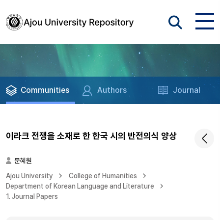
Communities
Authors
Journal
이라크 전쟁을 소재로 한 한국 시의 반전의식 양상
문혜원
Ajou University
College of Humanities
Department of Korean Language and Literature
1. Journal Papers