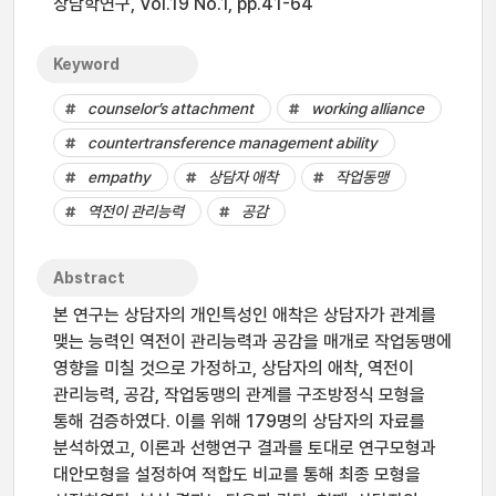
상담학연구, Vol.19 No.1, pp.41-64
Keyword
counselor’s attachment
working alliance
countertransference management ability
empathy
상담자 애착
작업동맹
역전이 관리능력
공감
Abstract
본 연구는 상담자의 개인특성인 애착은 상담자가 관계를
맺는 능력인 역전이 관리능력과 공감을 매개로 작업동맹에
영향을 미칠 것으로 가정하고, 상담자의 애착, 역전이
관리능력, 공감, 작업동맹의 관계를 구조방정식 모형을
통해 검증하였다. 이를 위해 179명의 상담자의 자료를
분석하였고, 이론과 선행연구 결과를 토대로 연구모형과
대안모형을 설정하여 적합도 비교를 통해 최종 모형을