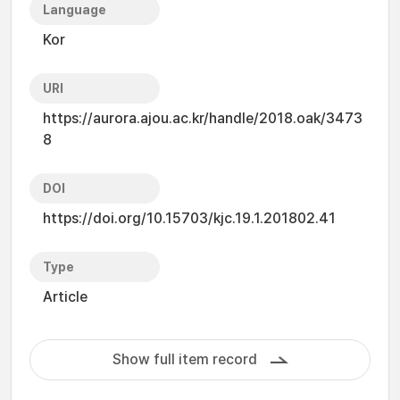
Language
Kor
URI
https://aurora.ajou.ac.kr/handle/2018.oak/3473
8
DOI
https://doi.org/10.15703/kjc.19.1.201802.41
Type
Article
Show full item record