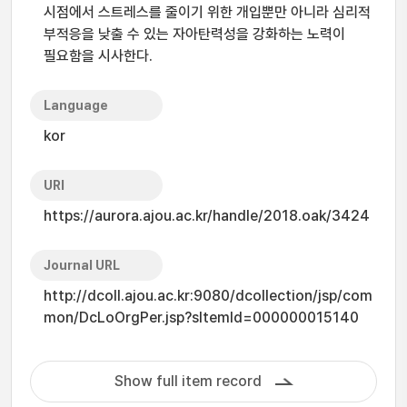
시점에서 스트레스를 줄이기 위한 개입뿐만 아니라 심리적
부적응을 낮출 수 있는 자아탄력성을 강화하는 노력이
필요함을 시사한다.
Language
kor
URI
https://aurora.ajou.ac.kr/handle/2018.oak/3424
Journal URL
http://dcoll.ajou.ac.kr:9080/dcollection/jsp/com
mon/DcLoOrgPer.jsp?sItemId=000000015140
Show full item record