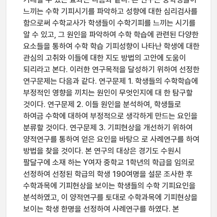
느끼는 수학 기피시기를 파악하고 성향에 대한 심리검사를
함으로써 수학교사가 학생들이 수학기피를 느끼는 시기를
알 수 있고, 그 원인을 파악하여 수학 학습에 관련된 다양한
요소들을 통하여 수학 학습 기피성향이 나타난 학생에 대한
관심의 고취와 이들에 대한 지도 방법의 고안에 도움이
되리라고 본다. 이러한 연구목적을 달성하기 위하여 선정한
연구문제는 다음과 같다. 연구문제 1. 학생들의 수학학습에
부정적인 영향을 끼치는 원인이 무엇인지에 대 한 탐구할
것이다. 연구문제 2. 이들 원인을 분석하여, 학생들로
하여금 수학에 대하여 부정적으로 생각하게 만드는 요인을
분류할 것이다. 연구문제 3. 기피현상을 개선하기 위하여
양적연구를 통하여 얻은 요인을 바탕으 로 사례연구를 하여
방법을 찾을 것이다. 본 연구의 대상은 경기도 수원시
팔달구에 소재 하는 Y여자 중학교 1학년의 학급을 임의로
선정하여 선정된 학급의 학생 190여명을 설문 조사한 후
수학과목에 기피현상을 보이는 학생들의 수학 기피요인을
분석하였고, 이 양적연구를 토대로 수학과목에 기피현상을
보이는 학생 한명을 선정하여 사례연구를 하였다. 본