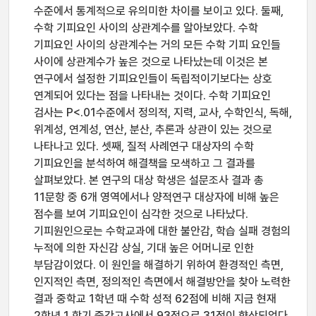
수준에서 통계적으로 유의미한 차이를 보이고 있다. 둘째,
수학 기피요인 사이의 상관계수를 알아보았다. 수학
기피요인 사이의 상관계수는 거의 모든 수학 기피 요인들
사이에 상관계수가 높은 것으로 나타났는데 이것은 본
연구에서 설정한 기피요인들이 독립적이기보다는 상호
연계되어 있다는 점을 나타내는 것이다. 수학 기피요인
검사는 P<.01수준에서 정의적, 지력, 교사, 수학인식, 독해,
위계성, 연계성, 연산, 분산, 추론과 상관이 있는 것으로
나타나고 있다. 셋째, 질적 사례연구 대상자의 수학
기피요인을 분석하여 해결책을 모색하고 그 결과를
살펴보았다. 본 연구의 대상 학생은 설문조사 결과 총
11문항 중 6개 영역에서나 양적연구 대상자에 비해 높은
점수를 보여 기피요인이 심각한 것으로 나타났다.
기피원인으로는 수학교과에 대한 불안감, 학습 실패 경험의
누적에 의한 자신감 상실, 기대 높은 어머니로 인한
부담감이었다. 이 원인을 해결하기 위하여 환경적인 측면,
인지적인 측면, 정의적인 측면에서 해결방안을 찾아 노력한
결과 중학교 1학년 때 수학 성적 62점에 비해 지금 현재
2학년 1 학기 중간고사에서 93점으로 31점이 향상되었다.