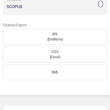
0
SCOPUS
Citation Export
RIS
(EndNote)
CSV
(Excel)
XML