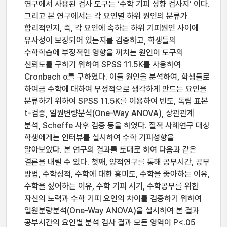
연구에서 사용된 검사 도구는 ‘수학 기피 성향 검사지’ 이다.
그리고 본 연구에서는 각 요인별 하위 원인의 분류가
합리적인지, 즉, 각 요인에 속하는 하위 기피원인 사이에
유사성이 보장되어 있는지를 검증하고, 학생들의
수학학습에 부정적인 영향을 끼치는 원인이 도구의
신뢰도를 구하기 위하여 SPSS 11.5K를 사용하여
Cronbach α를 구하였다. 이들 원인을 분석하여, 학생들로
하여금 수학에 대하여 부정적으로 생각하게 만드는 요인을
분류하기 위하여 SPSS 11.5K를 이용하여 빈도, 독립 표본
t-검증, 일원변량분석(One-Way ANOVA), 상관관계
분석, Scheffe 사후 검증 등을 하였다. 질적 사례연구 대상
학생에게는 인터뷰를 실시하여 수학 기피성향을
알아보았다. 본 연구의 결과를 토대로 하여 다음과 같은
결론을 내릴 수 있다. 첫째, 양적연구를 통해 공부시간, 공부
방법, 수학성적, 수학에 대한 흥미도, 수학을 좋아하는 이유,
수학을 싫어하는 이유, 수학 기피 시기, 수학공부를 위한
자신의 노력과 수학 기피 요인의 차이를 검증하기 위하여
일원분량분석(One-Way ANOVA)을 실시하여 본 결과
공부시간의 요인별 분석 검사 결과 모든 영역이 P<.05