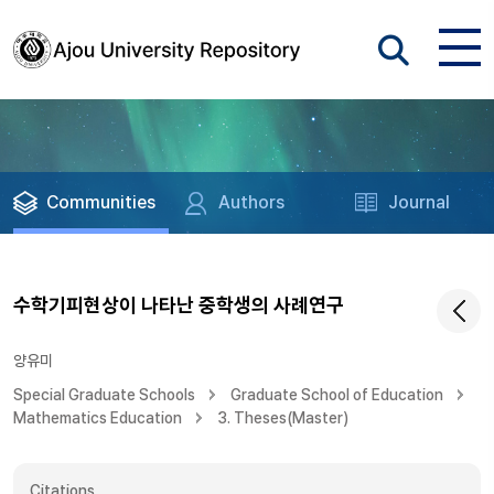
Communities
Authors
Journal
수학기피현상이 나타난 중학생의 사례연구
양유미
Special Graduate Schools
Graduate School of Education
Mathematics Education
3. Theses(Master)
Citations