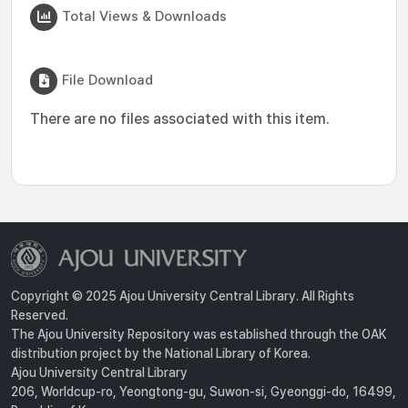
Total Views & Downloads
File Download
There are no files associated with this item.
Copyright © 2025 Ajou University Central Library. All Rights
Reserved.
The Ajou University Repository was established through the OAK
distribution project by the National Library of Korea.
Ajou University Central Library
206, Worldcup-ro, Yeongtong-gu, Suwon-si, Gyeonggi-do, 16499,