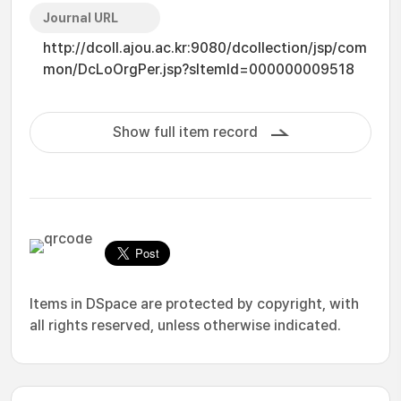
Journal URL
http://dcoll.ajou.ac.kr:9080/dcollection/jsp/com
mon/DcLoOrgPer.jsp?sItemId=000000009518
Show full item record
Items in DSpace are protected by copyright, with
all rights reserved, unless otherwise indicated.