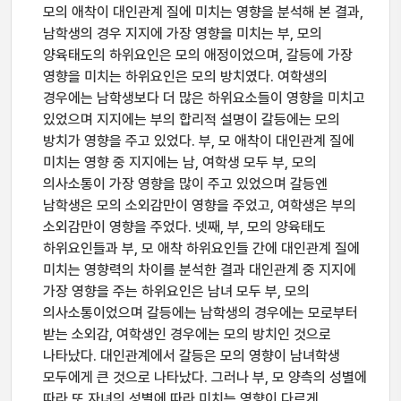
모의 애착이 대인관계 질에 미치는 영향을 분석해 본 결과,
남학생의 경우 지지에 가장 영향을 미치는 부, 모의
양육태도의 하위요인은 모의 애정이었으며, 갈등에 가장
영향을 미치는 하위요인은 모의 방치였다. 여학생의
경우에는 남학생보다 더 많은 하위요소들이 영향을 미치고
있었으며 지지에는 부의 합리적 설명이 갈등에는 모의
방치가 영향을 주고 있었다. 부, 모 애착이 대인관계 질에
미치는 영향 중 지지에는 남, 여학생 모두 부, 모의
의사소통이 가장 영향을 많이 주고 있었으며 갈등엔
남학생은 모의 소외감만이 영향을 주었고, 여학생은 부의
소외감만이 영향을 주었다. 넷째, 부, 모의 양육태도
하위요인들과 부, 모 애착 하위요인들 간에 대인관계 질에
미치는 영향력의 차이를 분석한 결과 대인관계 중 지지에
가장 영향을 주는 하위요인은 남녀 모두 부, 모의
의사소통이었으며 갈등에는 남학생의 경우에는 모로부터
받는 소외감, 여학생인 경우에는 모의 방치인 것으로
나타났다. 대인관계에서 갈등은 모의 영향이 남녀학생
모두에게 큰 것으로 나타났다. 그러나 부, 모 양측의 성별에
따라 또 자녀의 성별에 따라 미치는 영향이 다르게