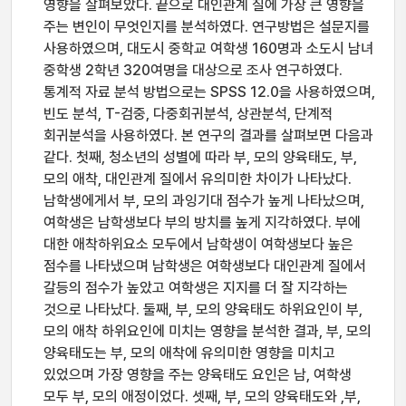
영향을 살펴보았다. 끝으로 대인관계 질에 가장 큰 영향을
주는 변인이 무엇인지를 분석하였다. 연구방법은 설문지를
사용하였으며, 대도시 중학교 여학생 160명과 소도시 남녀
중학생 2학년 320여명을 대상으로 조사 연구하였다.
통계적 자료 분석 방법으로는 SPSS 12.0을 사용하였으며,
빈도 분석, T-검중, 다중회귀분석, 상관분석, 단계적
회귀분석을 사용하였다. 본 연구의 결과를 살펴보면 다음과
같다. 첫째, 청소년의 성별에 따라 부, 모의 양육태도, 부,
모의 애착, 대인관계 질에서 유의미한 차이가 나타났다.
남학생에게서 부, 모의 과잉기대 점수가 높게 나타났으며,
여학생은 남학생보다 부의 방치를 높게 지각하였다. 부에
대한 애착하위요소 모두에서 남학생이 여학생보다 높은
점수를 나타냈으며 남학생은 여학생보다 대인관계 질에서
갈등의 점수가 높았고 여학생은 지지를 더 잘 지각하는
것으로 나타났다. 둘째, 부, 모의 양육태도 하위요인이 부,
모의 애착 하위요인에 미치는 영향을 분석한 결과, 부, 모의
양육태도는 부, 모의 애착에 유의미한 영향을 미치고
있었으며 가장 영향을 주는 양육태도 요인은 남, 여학생
모두 부, 모의 애정이었다. 셋째, 부, 모의 양육태도와 ,부,