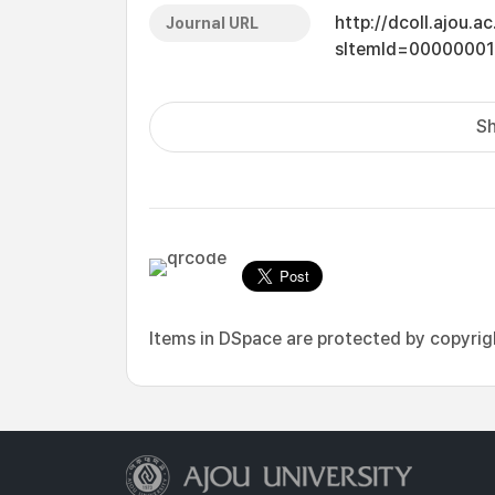
http://dcoll.ajou.
Journal URL
sItemId=0000000
Sh
Items in DSpace are protected by copyright