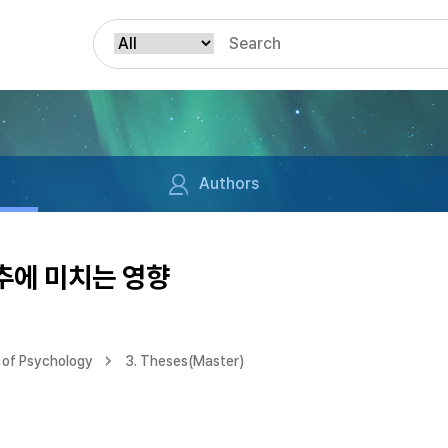
Authors
추에 미치는 영향
 of Psychology
3. Theses(Master)