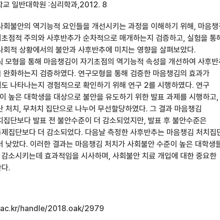
 일반대학원 :심리학과,2012. 8
사회불안의 역기능적 요인들을 개선시키는 과정을 이해하기 위해, 마음
초점적 주의와 사후반추가 순차적으로 매개하는지 검증하고, 실험을 통
사회적 상황에서의 불안과 사후반추에 미치는 영향을 살펴보았다.
식 모형을 통해 마음챙김이 자기초점의 역기능적 속성을 개선하여 사후
 완화하는지 검증하였다. 연구모형을 통해 검증한 마음챙김의 효과가
도 나타나는지 경험적으로 확인하기 위해 연구 2를 시행하였다. 연구
이 높은 대학생을 대상으로 불안을 유도하기 위한 발표 과제를 시행하고,
산 처치, 무처치 집단으로 나누어 무선할당하였다. 그 결과 마음챙김
치집단보다 발표 전 불안수준이 더 감소되었지만, 발표 후 불안수준은
제집단보다 더 감소되었다. 다음날 측정한 사후반추는 마음챙김 처치집
더 낮았다. 이러한 결과는 마음챙김 처치가 사회불안 수준이 높은 대학생
감소시키는데 효과적임을 시사하며, 사회불안 치료 개입에 대한 중요한
다.
u.ac.kr/handle/2018.oak/2979