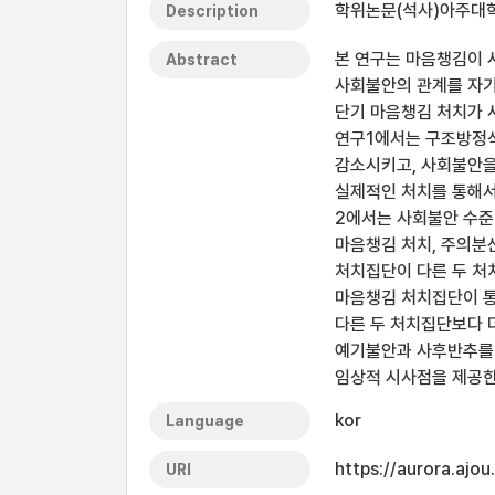
학위논문(석사)아주대학교
Description
본 연구는 마음챙김이 
Abstract
사회불안의 관계를 자기
단기 마음챙김 처치가 
연구1에서는 구조방정
감소시키고, 사회불안을
실제적인 처치를 통해서
2에서는 사회불안 수준
마음챙김 처치, 주의분
처치집단이 다른 두 처
마음챙김 처치집단이 통
다른 두 처치집단보다 
예기불안과 사후반추를 
임상적 시사점을 제공한
kor
Language
https://aurora.ajo
URI