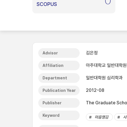
0
SCOPUS
김은정
Advisor
아주대학교 일반대학원
Affiliation
일반대학원 심리학과
Department
2012-08
Publication Year
The Graduate Schoo
Publisher
Keyword
마음챙김
사