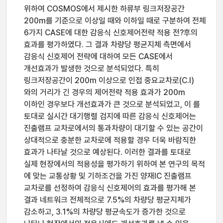
위하여 COSMOS에서 제시한 하류부 링크저장공간
200m를 기준으로 이상일 때와 이하일 때로 구분하여 전체
6가지 CASE에 대한 감응식 신호제어전략 적용 전?후의
효과를 평가하였다. 그 결과 차량당 평균지체 측면에서
감응식 신호제어 전략에 대하여 모든 CASE에서
개선효과가 발생한 것으로 분석되었다. 특히
링크저장공간이 200m 이상으로 인접 중요교차로(C.I)
와의 거리가 긴 경우의 제어전략 적용 효과가 200m
이하인 경우보다 개선효과가 큰 것으로 분석되었고, 이 를
토대로 실시간 대기행렬 검지에 따른 감응식 신호제어는
진출램프 교차로에서의 통과차량이 대기할 수 있는 공간이
상대적으로 충분한 교차로에 적용할 경우 더욱 바람직한
효과가 나타날 것으로 예상된다. 이러한 결과를 토대로
실제 현장에서의 적용성을 평가하기 위하여 본 연구의 목적
에 맞는 교통상황 및 기하조건을 가진 양재IC 진출램프
교차로를 선정하여 감응식 신호제어의 효과를 평가해 본
결과 네트워크 전체적으로 7.5%의 차량당 평균지체가
감소하고, 3.1%의 차량당 평균속도가 증가한 것으로