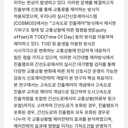
미치는 현상이 발생하고 있다. 이러한 문제를 해결하고자
진출부에 신호를 통해 교통류를 제어하는 방식이
적용되었으며, 우리나라 실시간신호제어시스템
(COSMOS)에서는 “고속도로 진출제어”방식에서 제시한
기하구조 형태 및 교통상황에 따른 형평옵셋(Equity
offset)과 TOD(Time Of Day) 등의 방식을 이용하여
제어하고 있다. TOD 및 옵셋을 이용한 방식은
시시각각으로 변화하는 교통상황에 민감하게 대응하기
힘든 점을 가지고 있으며, 이러한 시간대별 제어방식에서
진출램프와 간선도로에서의 실시간 대기행렬 검지를 통해
다양한 교통상황 변화에 따른 최적 신호시간 운영이 가능한
감응식 신호제어전략의 개발이 본 연구의 핵심 목표이다.
본 연구에서는 고속도로 진출제어의 개념에서 고속도로
진출부 교차로 제어의 개념으로 접근하여 도시고속도로
진출차량을 포함한 간선도로에서의 교통상황(하류부 링크
포함)까지도 고려하여 간선도로가 포화된 경우, 진출램프가
포화된 경우, 간선도로와 진출램프 모두 포화된 경우로
나누어 각 교통상황별 제어전략의 효과를 분석하였으며,
제어전략의 효과에 영향을 미치는 기하조건을 반영하기