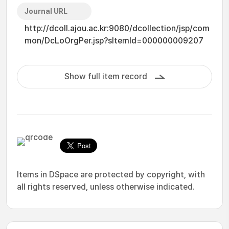
Journal URL
http://dcoll.ajou.ac.kr:9080/dcollection/jsp/com
mon/DcLoOrgPer.jsp?sItemId=000000009207
Show full item record
Items in DSpace are protected by copyright, with
all rights reserved, unless otherwise indicated.