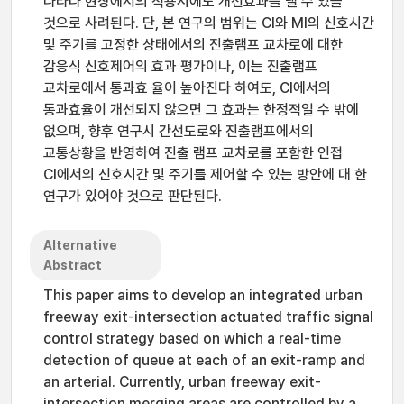
나타나 현장에서의 적용시에도 개선효과를 낼 수 있을
것으로 사려된다. 단, 본 연구의 범위는 CI와 MI의 신호시간
및 주기를 고정한 상태에서의 진출램프 교차로에 대한
감응식 신호제어의 효과 평가이나, 이는 진출램프
교차로에서 통과효 율이 높아진다 하여도, CI에서의
통과효율이 개선되지 않으면 그 효과는 한정적일 수 밖에
없으며, 향후 연구시 간선도로와 진출램프에서의
교통상황을 반영하여 진출 램프 교차로를 포함한 인접
CI에서의 신호시간 및 주기를 제어할 수 있는 방안에 대 한
연구가 있어야 것으로 판단된다.
Alternative
Abstract
This paper aims to develop an integrated urban
freeway exit-intersection actuated traffic signal
control strategy based on which a real-time
detection of queue at each of an exit-ramp and
an arterial. Currently, urban freeway exit-
intersection merging areas are controlled by a