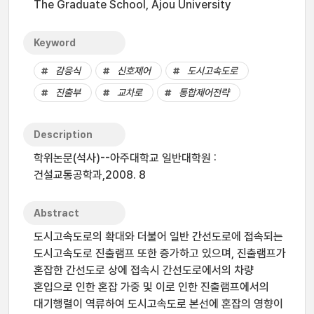
The Graduate School, Ajou University
Keyword
감응식
신호제어
도시고속도로
진출부
교차로
통합제어전략
Description
학위논문(석사)--아주대학교 일반대학원 :
건설교통공학과,2008. 8
Abstract
도시고속도로의 확대와 더불어 일반 간선도로에 접속되는
도시고속도로 진출램프 또한 증가하고 있으며, 진출램프가
혼잡한 간선도로 상에 접속시 간선도로에서의 차량
혼입으로 인한 혼잡 가중 및 이로 인한 진출램프에서의
대기행렬이 역류하여 도시고속도로 본선에 혼잡의 영향이