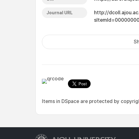
http://dcoll.ajou.
Journal URL
sItemId=0000000
Sh
Items in DSpace are protected by copyright