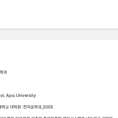
공학과
l, Ajou University
대학교 대학원 :전자공학과,2005