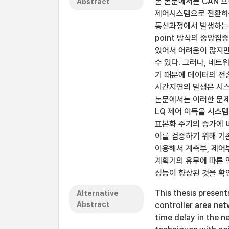
본 논문에서는 CAN 
Abstract
제어시스템으로 전환하는
통신과정에서 발생하는 시
point 방식의 중앙집
있어서 어려움이 많지만
수 있다. 그러나, 네
기 때문에 데이터의 전송
시간지연의 발생은 시스
논문에서는 이러한 문제
LQ 제어 이득을 시스
표본화 주기의 증가에 
이를 검증하기 위해 기
이용해서 계측부, 제어
계획기의 유무에 따른 
성능이 향상된 것을 확인
This thesis presen
Alternative
Abstract
controller area ne
time delay in the 