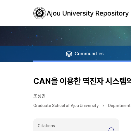
Communities
CAN을 이용한 역진자 시스템의
조성민
Graduate School of Ajou University
Department 
Citations